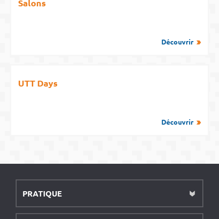
Salons
Découvrir
UTT Days
Découvrir
PRATIQUE