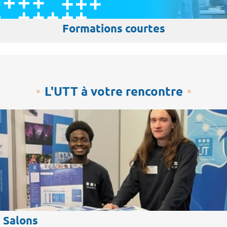
Formations courtes
L'UTT à votre rencontre
Salons