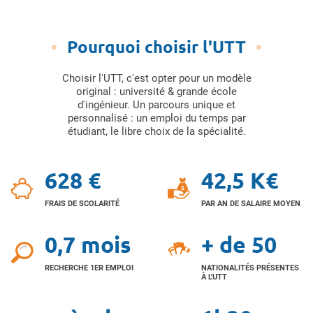
Pourquoi choisir l'UTT
Choisir l'UTT, c'est opter pour un modèle
original : université & grande école
d'ingénieur. Un parcours unique et
personnalisé : un emploi du temps par
étudiant, le libre choix de la spécialité.
628 €
42,5 K€
FRAIS DE SCOLARITÉ
PAR AN DE SALAIRE MOYEN
0,7 mois
+ de 50
RECHERCHE 1ER EMPLOI
NATIONALITÉS PRÉSENTES
À L'UTT