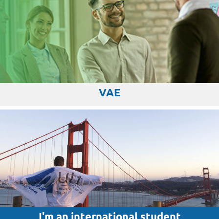
VAE
I'm an international student