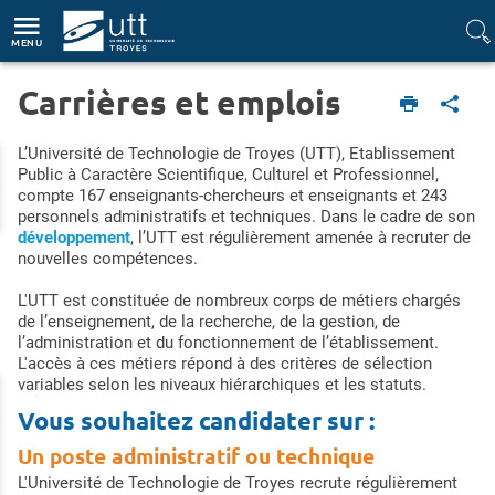
Accès directs
Navigation
Aller au contenu
MENU
Carrières et emplois
Accueil
Pied de page
L’Université de Technologie de Troyes (UTT), Etablissement
Public à Caractère Scientifique, Culturel et Professionnel,
compte 167 enseignants-chercheurs et enseignants et 243
personnels administratifs et techniques. Dans le cadre de son
développement
, l’UTT est régulièrement amenée à recruter de
nouvelles compétences.
L'UTT est constituée de nombreux corps de métiers chargés
de l’enseignement, de la recherche, de la gestion, de
l’administration et du fonctionnement de l’établissement.
L'accès à ces métiers répond à des critères de sélection
variables selon les niveaux hiérarchiques et les statuts.
Vous souhaitez candidater sur :
Un poste administratif ou technique
L'Université de Technologie de Troyes recrute régulièrement