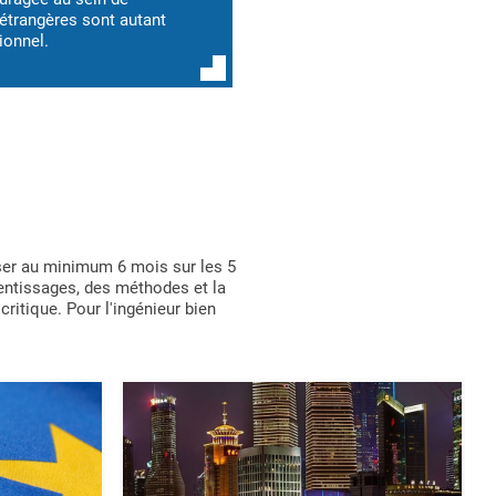
 étrangères sont autant
ionnel.
asser au minimum 6 mois sur les 5
rentissages, des méthodes et la
critique. Pour l'ingénieur bien