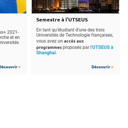
Semestre à l'UTSEUS
En tant qu’étudiant d’une des trois
mus+ 2021-
Universités de Technologie françaises,
erche et en
accès aux
vous avez un
niversités
programmes
proposés par l’
UTSEUS à
Shanghai
.
Découvrir
Découvrir