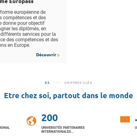
rme Europass
eforme européenne de
s compétences et des
se donne pour objectif
ner les diplômés, en
différents services pour la
nce des compétences et des
ions en Europe.
Découvrir
03.
CHIFFRES CLÉS
Etre chez soi, partout dans le monde
200
TIONAL
UNIVERSITÉS PARTENAIRES
U
INTERNATIONALES...