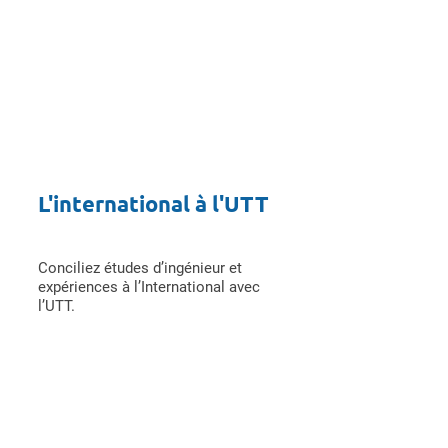
L'international à l'UTT
Conciliez études d’ingénieur et
expériences à l’International avec
l’UTT.