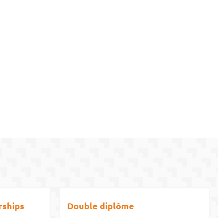
rships
Double diplôme