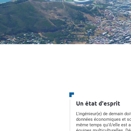
Un état d'esprit
L'ingénieur(e) de demain do
données économiques et soc
même temps qu'il/elle est ap
équipes multiculturelles. Dé