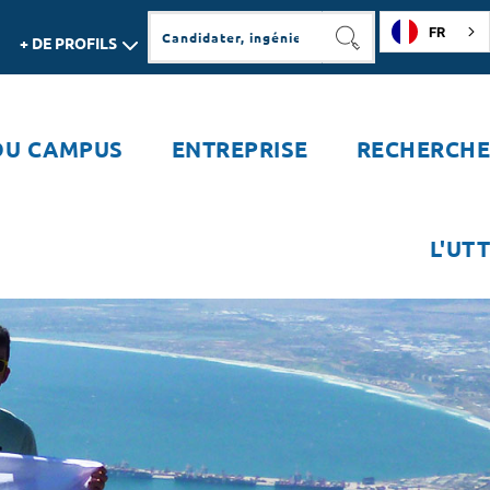
FR
+ DE PROFILS
RECHERCHER
DU CAMPUS
ENTREPRISE
RECHERCHE
L'UTT