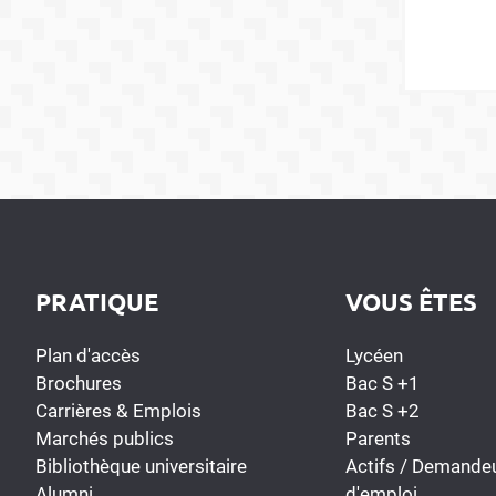
PRATIQUE
VOUS ÊTES
Plan d'accès
Lycéen
Brochures
Bac S +1
Carrières & Emplois
Bac S +2
Marchés publics
Parents
Bibliothèque universitaire
Actifs / Demande
Alumni
d'emploi