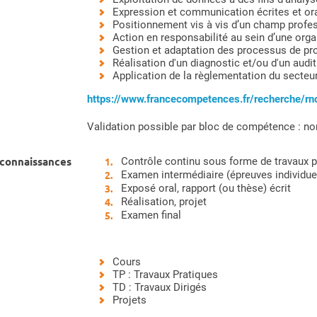
Expression et communication écrites et or
Positionnement vis à vis d’un champ profe
Action en responsabilité au sein d’une orga
Gestion et adaptation des processus de pr
Réalisation d'un diagnostic et/ou d'un audi
Application de la règlementation du secteur
https://www.francecompetences.fr/recherche/r
Validation possible par bloc de compétence : no
 connaissances
Contrôle continu sous forme de travaux pr
Examen intermédiaire (épreuves individuel
Exposé oral, rapport (ou thèse) écrit
Réalisation, projet
Examen final
Cours
TP : Travaux Pratiques
TD : Travaux Dirigés
Projets