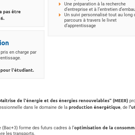
Une préparation à la recherche
d’entreprise et à l’entretien d’emb
a pas être
Un suivi personnalisé tout au long 
26.
parcours à travers le livret
d’apprentissage
ion
 pris en charge par
prentissage.
pour l'étudiant.
Maîtrise de l'énergie et des énergies renouvelables" (MEER)
pro
production énergétique
’u
fessionnelle dans le domaine de la
, de l
optimisation de la consomm
 (Bac+3) forme des futurs cadres à l’
ore les transports.