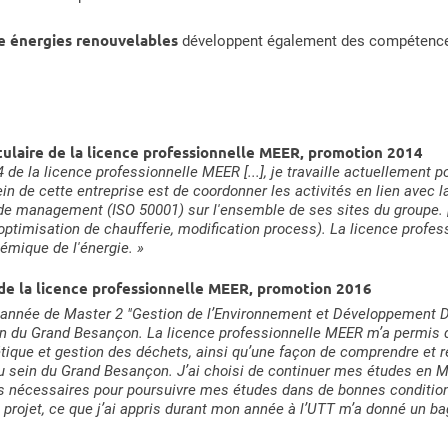
e énergies renouvelables
développent également des compétences 
aire de la licence professionnelle MEER, promotion 2014
e la licence professionnelle MEER [...], je travaille actuellement po
ein de cette entreprise est de coordonner les activités en lien avec 
e management (ISO 50001) sur l'ensemble de ses sites du groupe. [..
 optimisation de chaufferie, modification process). La licence prof
émique de l'énergie. »
 de la licence professionnelle MEER, promotion 2016
année de Master 2 "Gestion de l’Environnement et Développement D
du Grand Besançon. La licence professionnelle MEER m’a permis d’
gétique et gestion des déchets, ainsi qu’une façon de comprendre et r
au sein du Grand Besançon. J’ai choisi de continuer mes études en M
 nécessaires pour poursuivre mes études dans de bonnes conditions
projet, ce que j’ai appris durant mon année à l’UTT m’a donné un b