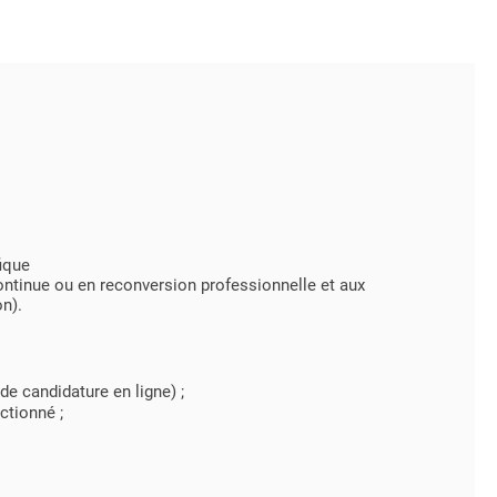
fique
continue ou en reconversion professionnelle et aux
n).
e candidature en ligne) ;
ctionné ;