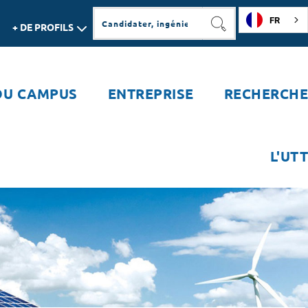
FR
+ DE PROFILS
RECHERCHER
DU CAMPUS
ENTREPRISE
RECHERCHE
L'UTT