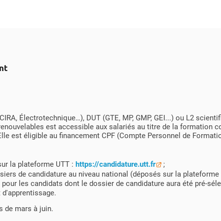
nt
CIRA, Électrotechnique…), DUT (GTE, MP, GMP, GEI...) ou L2 scienti
renouvelables est accessible aux salariés au titre de la formation 
lle est éligible au financement CPF (Compte Personnel de Formatio
sur la plateforme UTT :
https://candidature.utt.fr
;
siers de candidature au niveau national (déposés sur la plateforme d
 pour les candidats dont le dossier de candidature aura été pré-séle
t d'apprentissage.
s de mars à juin.