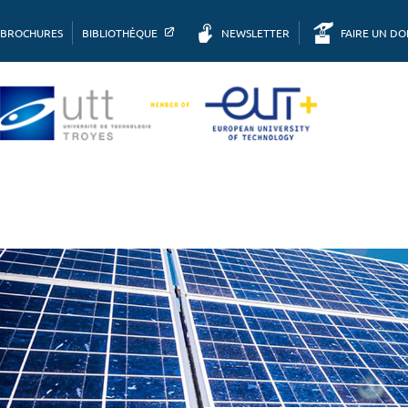
BROCHURES
BIBLIOTHÈQUE
NEWSLETTER
FAIRE UN D