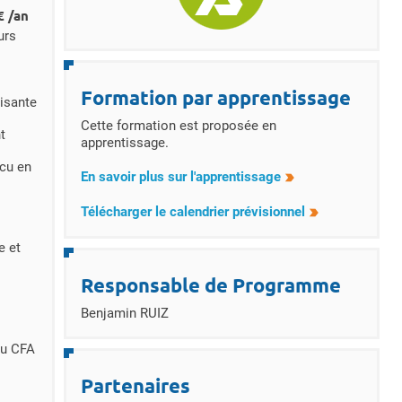
€ /an
urs
Formation par apprentissage
isante
Cette formation est proposée en
t
apprentissage.
écu en
En savoir plus sur l'apprentissage
Télécharger le calendrier prévisionnel
e et
Responsable de Programme
Benjamin RUIZ
du CFA
Partenaires