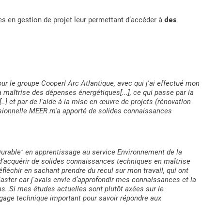
des
en gestion de projet leur permettant d’accéder à
ur le groupe Cooperl Arc Atlantique, avec qui j'ai effectué mon
la maîtrise des dépenses énergétiques[...], ce qui passe par la
] et par de l'aide à la mise en œuvre de projets (rénovation
essionnelle MEER m'a apporté de solides connaissances
urable" en apprentissage au service Environnement de la
acquérir de solides connaissances techniques en maîtrise
éfléchir en sachant prendre du recul sur mon travail, qui ont
aster car j'avais envie d’approfondir mes connaissances et la
. Si mes études actuelles sont plutôt axées sur le
agage technique important pour savoir répondre aux