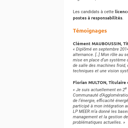
licenc
Les candidats à cette
postes à responsabilités
.
Témoignages
Clément MAUBOUSSIN, Titul
« Diplômé en septembre 2014 d
alternance. [..] Mon rôle au s
mise en place d’un système d
de salle des machines froid,
techniques et une vision syst
Florian MULTON, Titulaire
e
« Je suis actuellement en 2
Communauté d’Agglomération 
de l’énergie, efficacité éner
participé à mon intégration 
LP MEER m’a donné les bases
management et la gestion de 
problématiques actuelles. »