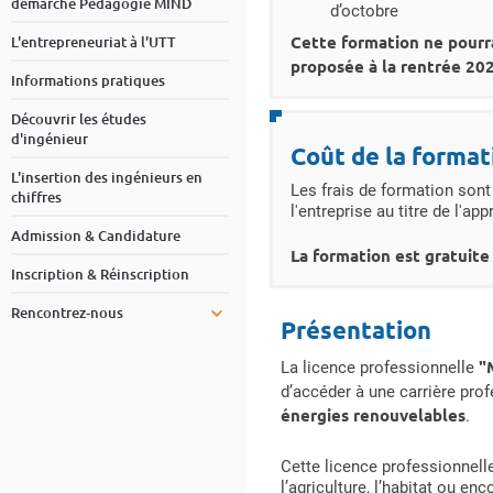
démarche Pédagogie MIND
d’octobre
Cette formation ne pourr
L'entrepreneuriat à l'UTT
proposée à la rentrée 20
Informations pratiques
Découvrir les études
d'ingénieur
Coût de la format
L'insertion des ingénieurs en
Les frais de formation sont
chiffres
l'entreprise au titre de l'ap
Admission & Candidature
La formation est gratuite 
Inscription & Réinscription
Rencontrez-nous
Présentation
"
La licence professionnelle
d’accéder à une carrière pro
énergies renouvelables
.
Cette licence professionnelle
l’agriculture, l’habitat ou enc