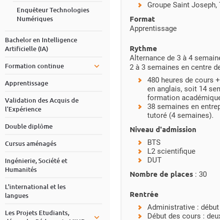
Groupe Saint Joseph,
Enquêteur Technologies
Format
Numériques
Apprentissage
Bachelor en Intelligence
Rythme
Artificielle (IA)
Alternance de 3 à 4 semaine
Formation continue
2 à 3 semaines en centre de
480 heures de cours + 
Apprentissage
en anglais, soit 14 s
formation académiqu
Validation des Acquis de
38 semaines en entrep
l’Expérience
tutoré (4 semaines).
Double diplôme
Niveau d'admission
BTS
Cursus aménagés
L2 scientifique
DUT
Ingénierie, Société et
Humanités
Nombre de places
: 30
L'international et les
Rentrée
langues
Administrative : débu
Les Projets Etudiants,
Début des cours : de