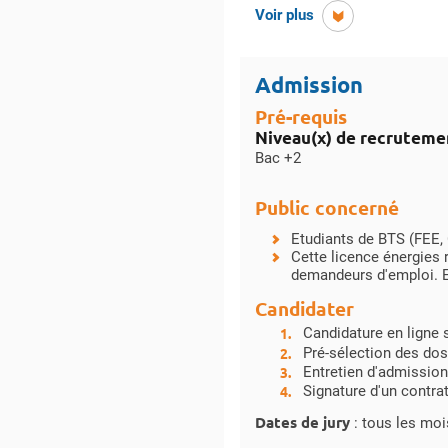
de détails
Voir plus
Admission
Pré-requis
Niveau(x) de recruteme
Bac +2
Public concerné
Etudiants de BTS (FEE, 
Cette licence énergies 
demandeurs d'emploi. E
Candidater
Candidature en ligne 
Pré-sélection des dos
Entretien d'admission
Signature d'un contra
Dates de jury
: tous les moi