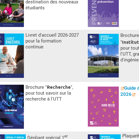
destination des nouveaux
étudiants
Livret d'accueil 2026-2027
Brochure
pour la formation
Institu
"
continue
pour tout
l'UTT, gr
d'ingénie
Recherche
Brochure "
",
Guide 
pour tout savoir sur la
2026
recherche à l'UTT
Plaquet
er
Dépliant spécial 1