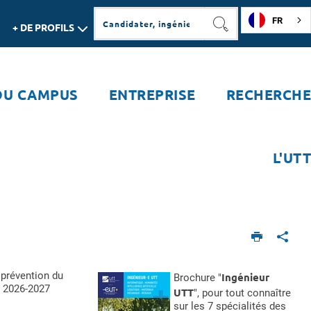
FR
+ DE PROFILS
RECHERCHER
DU CAMPUS
ENTREPRISE
RECHERCHE
L'UTT
 prévention du
Ingénieur
Brochure "
 2026-2027
UTT
", pour tout connaître
sur les 7 spécialités des