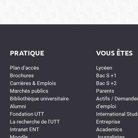
PRATIQUE
VOUS ÊTES
Plan d'accès
Lycéen
Brochures
Bac S +1
Carrières & Emplois
Bac S +2
Marchés publics
Parents
Bibliothèque universitaire
Actifs / Demande
Alumni
d'emploi
Fondation UTT
International Stud
La recherche de l'UTT
Entreprise
Intranet ENT
Academics
Moodle
Journalistes