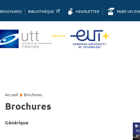
BROCHURES
BIBLIOTHÈQUE
NEWSLETTER
FAIRE UN D
Accueil
Brochures
Brochures
Générique