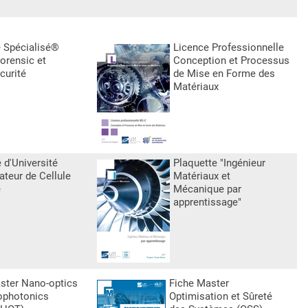
 Spécialisé®
Licence Professionnelle
orensic et
Conception et Processus
curité
de Mise en Forme des
Matériaux
 d'Université
Plaquette "Ingénieur
ateur de Cellule
Matériaux et
e
Mécanique par
apprentissage"
ster Nano-optics
Fiche Master
ophotonics
Optimisation et Sûreté