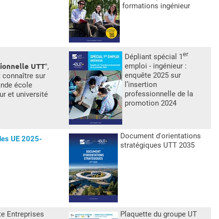
formations ingénieur
er
Dépliant spécial 1
tionnelle UTT
emploi - ingénieur :
",
enquête 2025 sur
 connaître sur
l’insertion
ande école
professionnelle de la
ur et université
promotion 2024
Document d'orientations
des UE 2025-
stratégiques UTT 2035
te Entreprises
Plaquette du groupe UT