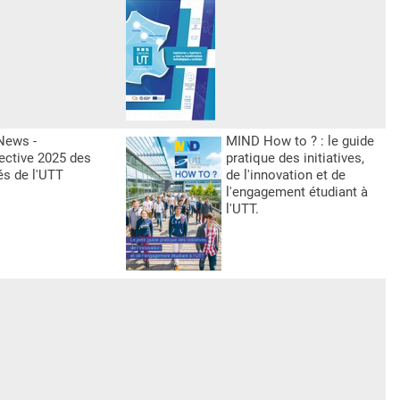
News -
MIND How to ? : le guide
ective 2025 des
pratique des initiatives,
és de l'UTT
de l'innovation et de
l'engagement étudiant à
l'UTT.