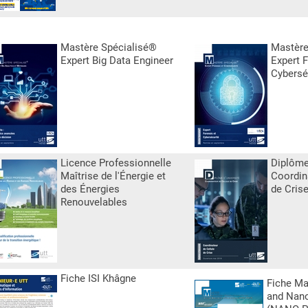
Mastère Spécialisé®
Mastère
Expert Big Data Engineer
Expert F
Cybersé
Licence Professionnelle
Diplôme
Maîtrise de l'Énergie et
Coordin
des Énergies
de Cris
Renouvelables
Fiche ISI Khâgne
Fiche Ma
and Nan