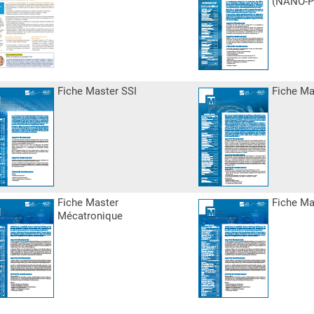
(NANO-
 khagne
Fiche Master SSI
Fiche M
Fiche Master
Fiche M
Mécatronique