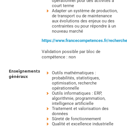
opérationnel pour des activités à
court terme
Adapter un système de production,
de transport ou de maintenance
aux évolutions des enjeux ou des
contraintes ou pour répondre à un
nouveau marché
https://www.francecompetences.fr/recherc
Validation possible par bloc de
compétence : non
Enseignements
Outils mathématiques :
généraux
probabilités, statistiques,
optimisation, recherche
opérationnelle
Outils informatiques : ERP,
algorithmie, programmation,
intelligence artificielle
Traitement et valorisation des
données
Sûreté de fonctionnement
Qualité et excellence industrielle