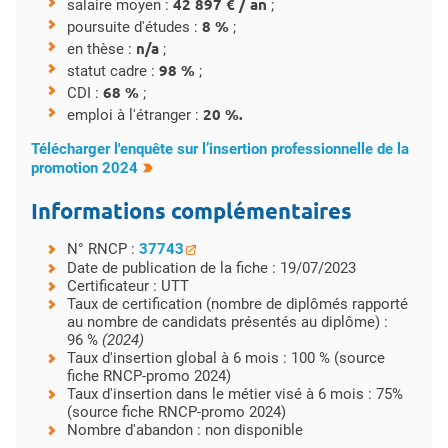
42 897 € / an
salaire moyen :
;
8 %
poursuite d'études :
;
n/a
en thèse :
;
98 %
statut cadre :
;
68 %
CDI :
;
20 %.
emploi à l'étranger :
Télécharger l'enquête sur l’insertion professionnelle de la
promotion 2024
Informations complémentaires
N° RNCP :
37743
Date de publication de la fiche : 19/07/2023
Certificateur : UTT
Taux de certification (nombre de diplômés rapporté
au nombre de candidats présentés au diplôme) :
96 %
(2024)
Taux d'insertion global à 6 mois : 100 % (source
fiche RNCP-promo 2024)
Taux d'insertion dans le métier visé à 6 mois : 75%
(source fiche RNCP-promo 2024)
Nombre d'abandon : non disponible