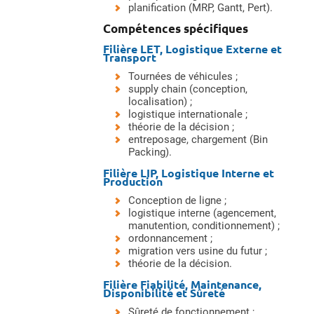
planification (MRP, Gantt, Pert).
Compétences spécifiques
Filière LET, Logistique Externe et
Transport
Tournées de véhicules ;
supply chain (conception,
localisation) ;
logistique internationale ;
théorie de la décision ;
entreposage, chargement (Bin
Packing).
Filière LIP, Logistique Interne et
Production
Conception de ligne ;
logistique interne (agencement,
manutention, conditionnement) ;
ordonnancement ;
migration vers usine du futur ;
théorie de la décision.
Filière Fiabilité, Maintenance,
Disponibilité et Sûreté
Sûreté de fonctionnement ;