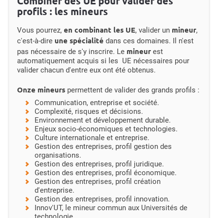
Combiner des UE pour valider des
profils : les mineurs
en combinant les UE
mineur
Vous pourrez,
, valider un
,
une spécialité
c'est-à-dire
dans ces domaines. Il n'est
mineur
pas nécessaire de s'y inscrire. Le
est
automatiquement acquis si les UE nécessaires pour
valider chacun d'entre eux ont été obtenus.
Onze mineurs
permettent de valider des grands profils :
Communication, entreprise et société.
Complexité, risques et décisions.
Environnement et développement durable.
Enjeux socio-économiques et technologies.
Culture internationale et entreprise.
Gestion des entreprises, profil gestion des
organisations.
Gestion des entreprises, profil juridique.
Gestion des entreprises, profil économique.
Gestion des entreprises, profil création
d'entreprise.
Gestion des entreprises, profil innovation.
Innov'UT, le mineur commun aux Universités de
technologie.