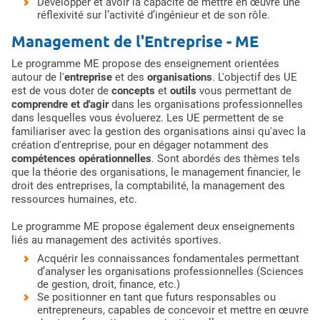
Développer et avoir la capacité de mettre en œuvre une
réflexivité sur l’activité d’ingénieur et de son rôle.
Management de l'Entreprise - ME
Le programme ME propose des enseignement orientées
autour de l'
entreprise
et des
organisations
. L'objectif des UE
est de vous doter de
concepts
et
outils
vous permettant de
comprendre et d'agir
dans les organisations professionnelles
dans lesquelles vous évoluerez. Les UE permettent de se
familiariser avec la gestion des organisations ainsi qu'avec la
création d'entreprise, pour en dégager notamment des
compétences opérationnelles
. Sont abordés des thèmes tels
que la théorie des organisations, le management financier, le
droit des entreprises, la comptabilité, la management des
ressources humaines, etc.
Le programme ME propose également deux enseignements
liés au management des activités sportives.
Acquérir les connaissances fondamentales permettant
d’analyser les organisations professionnelles (Sciences
de gestion, droit, finance, etc.)
Se positionner en tant que futurs responsables ou
entrepreneurs, capables de concevoir et mettre en œuvre