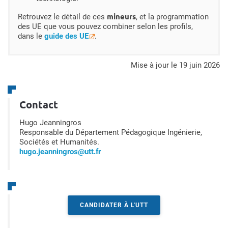
mineurs
Retrouvez le détail de ces
, et la programmation
des UE que vous pouvez combiner selon les profils,
dans le
guide des UE
.
mise à jour le 19 juin 2026
Contact
Hugo Jeanningros
Responsable du Département Pédagogique Ingénierie,
Sociétés et Humanités.
hugo.jeanningros@utt.fr
CANDIDATER À L'UTT