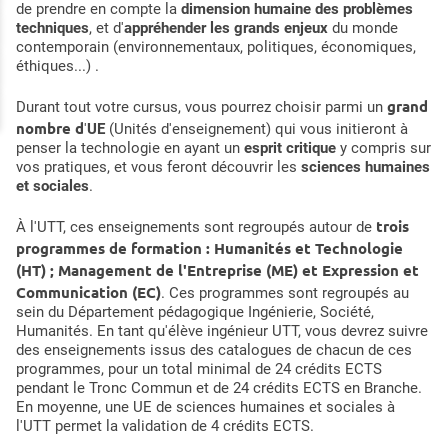
de prendre en compte la
dimension humaine des problèmes
techniques
, et d'
appréhender les grands enjeux
du monde
contemporain (environnementaux, politiques, économiques,
éthiques...)
.
grand
Durant tout votre cursus, vous pourrez choisir parmi un
nombre d
'
UE
(Unités d'enseignement) qui vous initieront à
penser la technologie en ayant un
esprit critique
y compris sur
vos pratiques, et vous feront découvrir les
sciences humaines
et sociales
.
trois
À l'UTT, ces enseignements sont regroupés autour de
programmes de formation : Humanités et Technologie
(HT) ; Management de l'Entreprise (ME) et Expression et
Communication (EC)
. Ces programmes sont regroupés au
sein du Département pédagogique Ingénierie, Société,
Humanités. En tant qu'élève ingénieur UTT, vous devrez suivre
des enseignements issus des catalogues de chacun de ces
programmes, pour un total minimal de 24 crédits ECTS
pendant le Tronc Commun et de 24 crédits ECTS en Branche.
En moyenne, une UE de sciences humaines et sociales à
l'UTT permet la validation de 4 crédits ECTS.