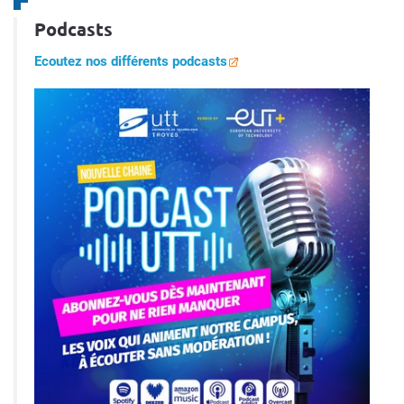
Podcasts
Ecoutez nos différents podcasts