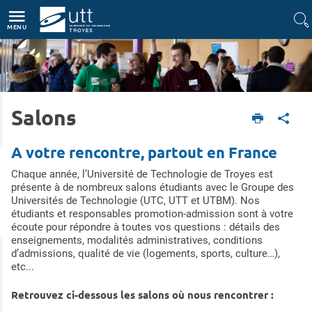
Accès directs
Navigation
Aller au contenu
MENU
Salons
Accueil
Formations
Rencontrez-nous
Salons
A votre rencontre, partout en France
Chaque année, l’Université de Technologie de Troyes est
présente à de nombreux salons étudiants avec le Groupe des
Universités de Technologie (UTC, UTT et UTBM). Nos
étudiants et responsables promotion-admission sont à votre
écoute pour répondre à toutes vos questions : détails des
enseignements, modalités administratives, conditions
d’admissions, qualité de vie (logements, sports, culture…),
etc...
Retrouvez ci-dessous les salons où nous rencontrer :