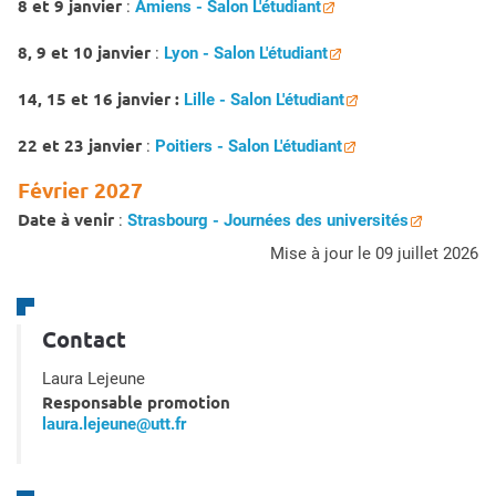
8 et 9 janvier
:
Amiens - Salon L'étudiant
8, 9 et 10 janvier
:
Lyon - Salon L'étudiant
14, 15 et 16 janvier :
Lille - Salon L'étudiant
22 et 23 janvier
:
Poitiers - Salon L'étudiant
Février 2027
Date à venir
:
Strasbourg - Journées des universités
mise à jour le 09 juillet 2026
Contact
Laura Lejeune
Responsable promotion
laura.lejeune@utt.fr