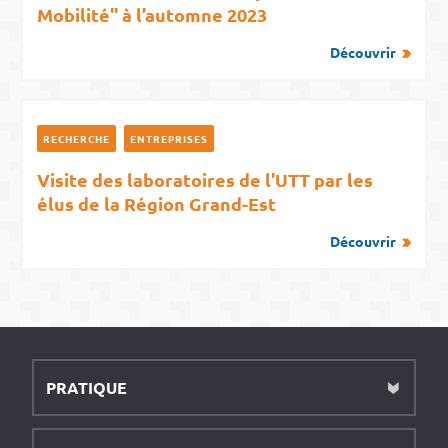
Mobilité" à l’automne 2023
Découvrir
RECHERCHE
ENTREPRISES
Visite des laboratoires de l'UTT par les
élus de la Région Grand-Est
Découvrir
PRATIQUE