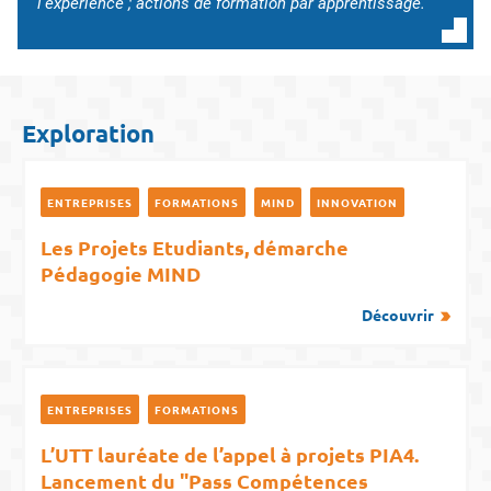
l’expérience ; actions de formation par apprentissage.
Exploration
ENTREPRISES
FORMATIONS
MIND
INNOVATION
Les Projets Etudiants, démarche
Pédagogie MIND
Découvrir
ENTREPRISES
FORMATIONS
L’UTT lauréate de l’appel à projets PIA4.
Lancement du "Pass Compétences