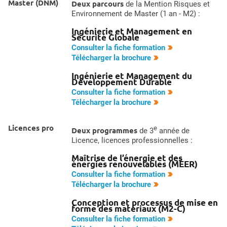
Master (DNM)
Deux parcours
de la Mention Risques et
Environnement de Master (1 an - M2) :
Ingénierie et Management en
Sécurité Globale
Consulter la fiche formation
Télécharger la brochure
Ingénierie et Management du
Développement Durable
Consulter la fiche formation
Télécharger la brochure
Licences pro
e
Deux programmes
de 3
année de
Licence, licences professionnelles :
Maîtrise de l’énergie et des
énergies renouvelables (MEER)
Consulter la fiche formation
Télécharger la brochure
Conception et processus de mise en
forme des matériaux (M2-C)
Consulter la fiche formation