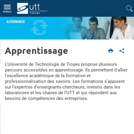
Accès directs
Navigation
Aller au contenu
MENU
Apprentissage
Accueil
Formations
Apprentissage
L'Université de Technologie de Troyes propose plusieurs
parcours accessibles en apprentissage. Ils permettent d'allier
l'excellence académique de la formation et
professionnalisation des savoirs. Les formations s’appuient
sur l’expertise d’enseignants-chercheurs, investis dans les
laboratoires et les chaires de l’UTT et qui répondent aux
besoins de compétences des entreprises.