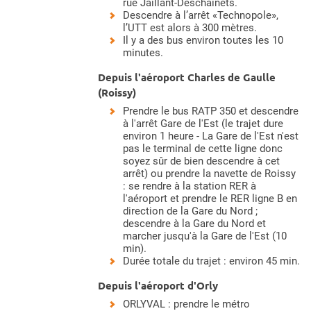
rue Jaillant-Deschainets.
Descendre à l’arrêt «Technopole»,
l’UTT est alors à 300 mètres.
Il y a des bus environ toutes les 10
minutes.
Depuis l'aéroport Charles de Gaulle
(Roissy)
Prendre le bus RATP 350 et descendre
à l'arrêt Gare de l'Est (le trajet dure
environ 1 heure - La Gare de l'Est n'est
pas le terminal de cette ligne donc
soyez sûr de bien descendre à cet
arrêt) ou prendre la navette de Roissy
: se rendre à la station RER à
l'aéroport et prendre le RER ligne B en
direction de la Gare du Nord ;
descendre à la Gare du Nord et
marcher jusqu'à la Gare de l'Est (10
min).
Durée totale du trajet : environ 45 min.
Depuis l'aéroport d'Orly
ORLYVAL : prendre le métro