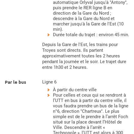
automatique Orlyval jusqu'à "Antony",
puis prendre le RER ligne B en
direction de la Gare du Nord ;
descendre à la Gare du Nord et
marcher jusqu'à la Gare de l'Est (10
min).
Durée totale du trajet : environ 45 min.
Depuis la Gare de l'Est, les trains pour
Troyes sont directs. Ils partent
approximativement toutes les 2 heures
pendant la journée et le soir. Le trajet dure
entre 1h30 et 2 heures.
Par le bus
Ligne 6
À partir du centre ville
Pour celles et ceux qui se rendront à
l’UTT en bus à partir du centre ville, il
vous faudra prendre un bus de la ligne
n°6, direction "Chartreux". Le plus
simple est de le prendre à l’arrêt Foch
situé sur la place devant l’Hôtel de
Ville. Descendre à l’arrêt «
Technopole », l’UTT est alors à 300