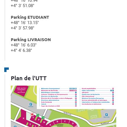
+48° 16' 10.94"
+4° 3' 51.08"
Parking ETUDIANT
+48° 16' 13.15"
+4° 3' 57.98"
Parking LIVRAISON
+48° 16' 6.03"
+4° 4' 6.38"
Plan de l'UTT