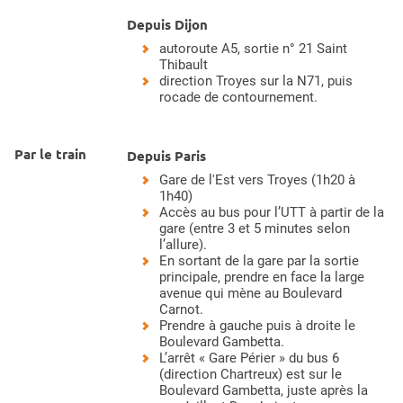
Depuis Dijon
autoroute A5, sortie n° 21 Saint
Thibault
direction Troyes sur la N71, puis
rocade de contournement.
Par le train
Depuis Paris
Gare de l'Est vers Troyes (1h20 à
1h40)
Accès au bus pour l’UTT à partir de la
gare (entre 3 et 5 minutes selon
l’allure).
En sortant de la gare par la sortie
principale, prendre en face la large
avenue qui mène au Boulevard
Carnot.
Prendre à gauche puis à droite le
Boulevard Gambetta.
L’arrêt « Gare Périer » du bus 6
(direction Chartreux) est sur le
Boulevard Gambetta, juste après la