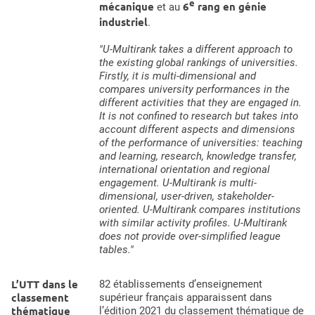
e
mécanique
6
rang en génie
et au
industriel
.
"U-Multirank takes a different approach to
the existing global rankings of universities.
Firstly, it is multi-dimensional and
compares university performances in the
different activities that they are engaged in.
It is not confined to research but takes into
account different aspects and dimensions
of the performance of universities: teaching
and learning, research, knowledge transfer,
international orientation and regional
engagement. U-Multirank is multi-
dimensional, user-driven, stakeholder-
oriented. U-Multirank compares institutions
with similar activity profiles. U-Multirank
does not provide over-simplified league
tables."
L’UTT dans le
82 établissements d’enseignement
classement
supérieur français apparaissent dans
thématique
l’édition 2021 du classement thématique de