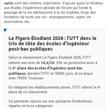
carte
sont des critères importants. S’ajoute aussi le bonheur
aux études, l’expérience globale de l’école qui fonde le
passage de la vie adolescente à la vie d’adulte, forge des
fondation de toute une vie : enseignements, cadre, vie
associative, etc.
Le Figaro Étudiant 2026 : l’UTT dans le
trio de tête des écoles d’ingénieur
post-bac publiques
Selon le classement Le Figaro Étudiant 2026, l’UTT
16,3/20
obtient une note de
. Elle se positionne ainsi à
3ᵉ place des écoles d’ingénieur post-bac
la
publiques
, derrière l’UTC et l’INSA Lyon, et ex æquo
avec l’INSA Toulouse.
En intégrant les établissements privés, l’UTT atteint la 6ᵉ
place de ce classement.
Ce palmarès repose sur une quinzaine d’indicateurs
répartis en trois catégories :