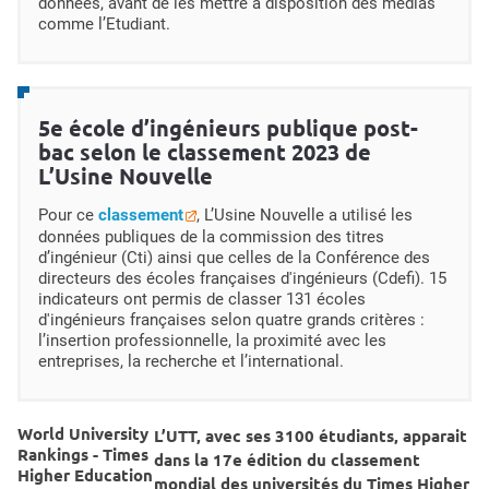
données, avant de les mettre à disposition des médias
comme l’Etudiant.
5e école d’ingénieurs publique post-
bac selon le classement 2023 de
L’Usine Nouvelle
Pour ce
classement
, L’Usine Nouvelle a utilisé les
données publiques de la commission des titres
d’ingénieur (Cti) ainsi que celles de la Conférence des
directeurs des écoles françaises d'ingénieurs (Cdefi). 15
indicateurs ont permis de classer 131 écoles
d'ingénieurs françaises selon quatre grands critères :
l’insertion professionnelle, la proximité avec les
entreprises, la recherche et l’international.
World University
L’UTT, avec ses 3100 étudiants, apparait
Rankings - Times
dans la 17e édition du classement
Higher Education
mondial des universités du Times Higher