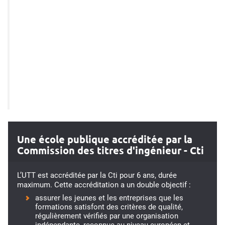
Une école publique accréditée par la
Commission des titres d'ingénieur - Cti
L’UTT est accréditée par la Cti pour 6 ans, durée
maximum. Cette accréditation a un double objectif :
assurer les jeunes et les entreprises que les
formations satisfont des critères de qualité,
régulièrement vérifiés par une organisation
indépendante, reconnue au niveau européen et