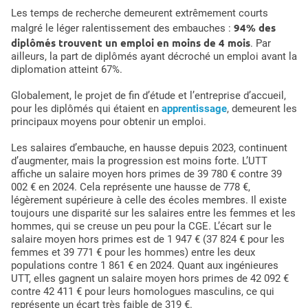
Les temps de recherche demeurent extrêmement courts
94% des
malgré le léger ralentissement des embauches :
diplômés trouvent un emploi en moins de 4 mois
. Par
ailleurs, la part de diplômés ayant décroché un emploi avant la
diplomation atteint 67%.
Globalement, le projet de fin d’étude et l’entreprise d’accueil,
pour les diplômés qui étaient en
apprentissage
, demeurent les
principaux moyens pour obtenir un emploi.
Les salaires d’embauche, en hausse depuis 2023, continuent
d’augmenter, mais la progression est moins forte. L’UTT
affiche un salaire moyen hors primes de 39 780 € contre 39
002 € en 2024. Cela représente une hausse de 778 €,
légèrement supérieure à celle des écoles membres. Il existe
toujours une disparité sur les salaires entre les femmes et les
hommes, qui se creuse un peu pour la CGE. L’écart sur le
salaire moyen hors primes est de 1 947 € (37 824 € pour les
femmes et 39 771 € pour les hommes) entre les deux
populations contre 1 861 € en 2024. Quant aux ingénieures
UTT, elles gagnent un salaire moyen hors primes de 42 092 €
contre 42 411 € pour leurs homologues masculins, ce qui
représente un écart très faible de 319 €.