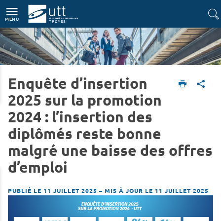
Accès directs
Navigation
Aller au contenu
MENU
Enquête d’insertion
Accueil
L'UTT
Actualités
2025 sur la promotion
2024 : l’insertion des
diplômés reste bonne
malgré une baisse des offres
d’emploi
PUBLIÉ LE 11 JUILLET 2025
–
MIS À JOUR LE 11 JUILLET 2025