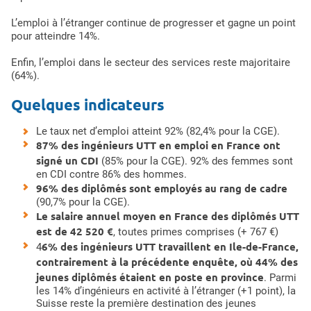
L’emploi à l’étranger continue de progresser et gagne un point
pour atteindre 14%.
Enfin, l’emploi dans le secteur des services reste majoritaire
(64%).
Quelques indicateurs
Le taux net d’emploi atteint 92% (82,4% pour la CGE).
87% des ingénieurs UTT en emploi en France ont
signé un CDI
(85% pour la CGE). 92% des femmes sont
en CDI contre 86% des hommes.
96% des diplômés sont employés au rang de cadre
(90,7% pour la CGE).
Le salaire annuel moyen en France des diplômés UTT
est de 42 520 €
, toutes primes comprises (+ 767 €)
6% des ingénieurs UTT travaillent en Ile-de-France,
4
contrairement à la précédente enquête, où 44% des
jeunes diplômés étaient en poste en province
. Parmi
les 14% d’ingénieurs en activité à l’étranger (+1 point), la
Suisse reste la première destination des jeunes