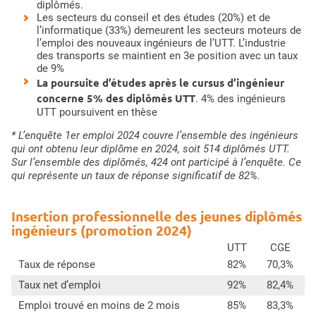
diplômés.
Les secteurs du conseil et des études (20%) et de
l’informatique (33%) demeurent les secteurs moteurs de
l’emploi des nouveaux ingénieurs de l’UTT. L’industrie
des transports se maintient en 3e position avec un taux
de 9%
La poursuite d’études après le cursus d’ingénieur
concerne 5% des diplômés UTT
. 4% des ingénieurs
UTT poursuivent en thèse
* L’enquête 1er emploi 2024 couvre l’ensemble des ingénieurs
qui ont obtenu leur diplôme en 2024, soit 514 diplômés UTT.
Sur l’ensemble des diplômés, 424 ont participé à l’enquête. Ce
qui représente un taux de réponse significatif de 82%.
Insertion professionnelle des jeunes diplômés
ingénieurs (promotion 2024)
UTT
CGE
Taux de réponse
82%
70,3%
Taux net d’emploi
92%
82,4%
Emploi trouvé en moins de 2 mois
85%
83,3%