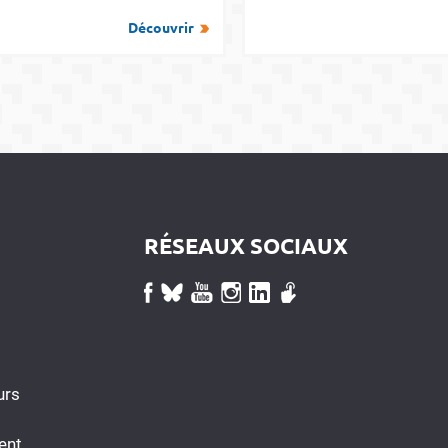
Découvrir
RÉSEAUX SOCIAUX
urs
ent