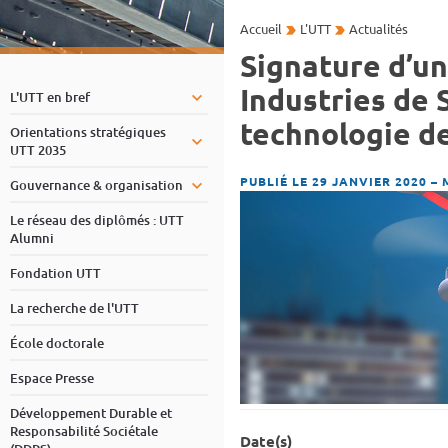
Accueil
L'UTT
Actualités
Signature d’un
Industries de 
L'UTT en bref
technologie d
Orientations stratégiques
UTT 2035
PUBLIÉ LE 29 JANVIER 2020
–
Gouvernance & organisation
Le réseau des diplômés : UTT
Alumni
Fondation UTT
La recherche de l'UTT
École doctorale
Espace Presse
Développement Durable et
Responsabilité Sociétale
Date(s)