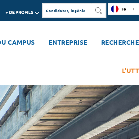
FR
+ DE PROFILS
RECHERCHER
DU CAMPUS
ENTREPRISE
RECHERCHE
L'UTT