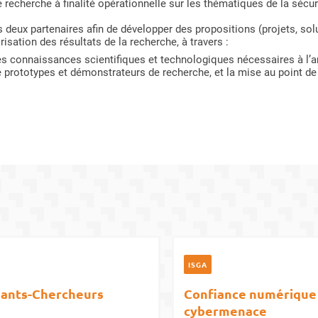
recherche à finalité opérationnelle sur les thématiques de la sécurit
 deux partenaires afin de développer des propositions (projets, sol
risation des résultats de la recherche, à travers :
s connaissances scientifiques et technologiques nécessaires à l’am
 prototypes et démonstrateurs de recherche, et la mise au point d
ISGA
ants-Chercheurs
Confiance numérique
cybermenace