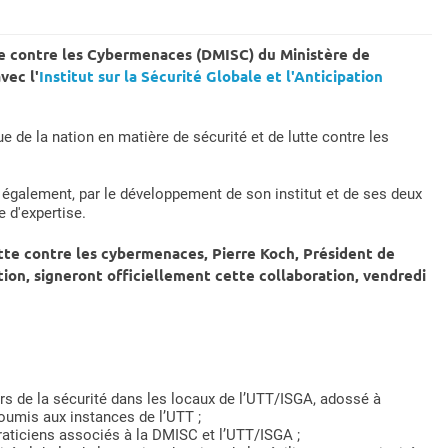
tte contre les Cybermenaces (DMISC) du Ministère de
vec l'
Institut sur la Sécurité Globale et l'Anticipation
e de la nation en matière de sécurité et de lutte contre les
également, par le développement de son institut et de ses deux
 d'expertise.
lutte contre les cybermenaces, Pierre Koch, Président de
ation, signeront officiellement cette collaboration, vendredi
rs de la sécurité dans les locaux de l’UTT/ISGA, adossé à
soumis aux instances de l’UTT ;
raticiens associés à la DMISC et l’UTT/ISGA ;