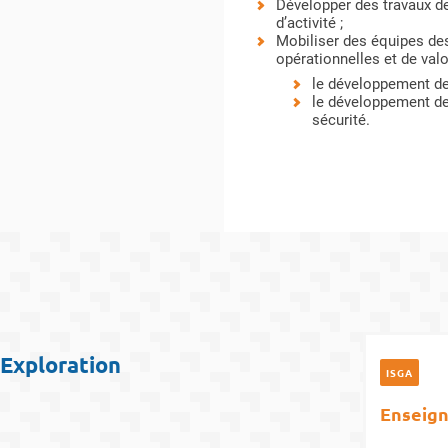
Développer des travaux de 
d’activité ;
Mobiliser des équipes des
opérationnelles et de valo
le développement de
le développement de
sécurité.
Exploration
ISGA
Enseign