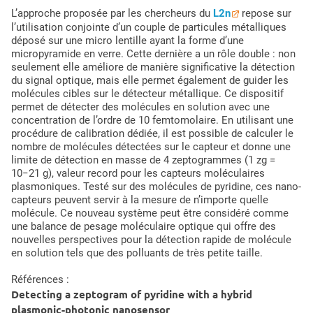
L’approche proposée par les chercheurs du
L2n
repose sur
l’utilisation conjointe d’un couple de particules métalliques
déposé sur une micro lentille ayant la forme d’une
micropyramide en verre. Cette dernière a un rôle double : non
seulement elle améliore de manière significative la détection
du signal optique, mais elle permet également de guider les
molécules cibles sur le détecteur métallique. Ce dispositif
permet de détecter des molécules en solution avec une
concentration de l’ordre de 10 femtomolaire. En utilisant une
procédure de calibration dédiée, il est possible de calculer le
nombre de molécules détectées sur le capteur et donne une
limite de détection en masse de 4 zeptogrammes (1 zg =
10−21 g), valeur record pour les capteurs moléculaires
plasmoniques. Testé sur des molécules de pyridine, ces nano-
capteurs peuvent servir à la mesure de n’importe quelle
molécule. Ce nouveau système peut être considéré comme
une balance de pesage moléculaire optique qui offre des
nouvelles perspectives pour la détection rapide de molécule
en solution tels que des polluants de très petite taille.
Références :
Detecting a zeptogram of pyridine with a hybrid
plasmonic-photonic nanosensor