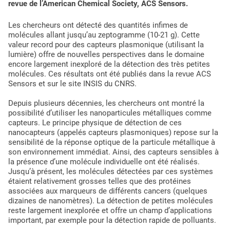
revue de l’American Chemical Society, ACS Sensors.
Les chercheurs ont détecté des quantités infimes de
molécules allant jusqu’au zeptogramme (10-21 g). Cette
valeur record pour des capteurs plasmonique (utilisant la
lumière) offre de nouvelles perspectives dans le domaine
encore largement inexploré de la détection des très petites
molécules. Ces résultats ont été publiés dans la revue ACS
Sensors et sur le site INSIS du CNRS.
Depuis plusieurs décennies, les chercheurs ont montré la
possibilité d’utiliser les nanoparticules métalliques comme
capteurs. Le principe physique de détection de ces
nanocapteurs (appelés capteurs plasmoniques) repose sur la
sensibilité de la réponse optique de la particule métallique à
son environnement immédiat. Ainsi, des capteurs sensibles à
la présence d’une molécule individuelle ont été réalisés.
Jusqu’à présent, les molécules détectées par ces systèmes
étaient relativement grosses telles que des protéines
associées aux marqueurs de différents cancers (quelques
dizaines de nanomètres). La détection de petites molécules
reste largement inexplorée et offre un champ d’applications
important, par exemple pour la détection rapide de polluants.