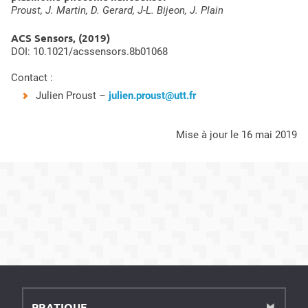
Proust, J. Martin, D. Gerard, J-L. Bijeon, J. Plain
ACS Sensors, (2019)
DOI: 10.1021/acssensors.8b01068
Contact :
Julien Proust –
julien.proust@utt.fr
mise à jour le 16 mai 2019
PRATIQUE