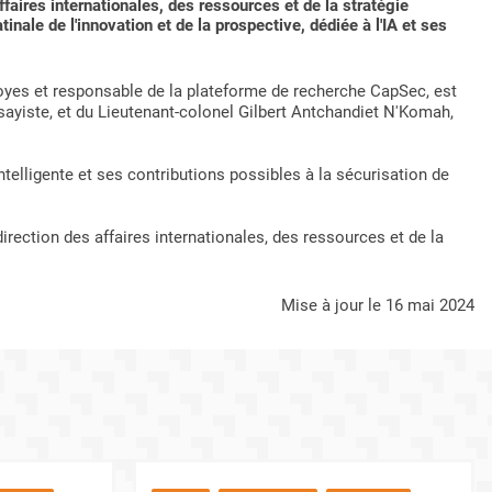
faires internationales, des ressources et de la stratégie
inale de l'innovation et de la prospective, dédiée à l'IA et ses
oyes et responsable de la plateforme de recherche CapSec, est
sayiste, et du Lieutenant-colonel Gilbert Antchandiet N'Komah,
telligente et ses contributions possibles à la sécurisation de
rection des affaires internationales, des ressources et de la
mise à jour le 16 mai 2024