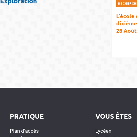
Exploration
RECHERCH
L’école
dixième
28 Août 
PRATIQUE
VOUS ÊTES
Plan d'accès
Lycéen