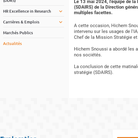
(DDRS)
Le 13 mai 2024, l'équipe de la 
(SDAIRS) de la Direction général
HR Excellence in Research
multiples facettes.
Carrières & Emplois
A cette occasion, Hichem Snous
intervenu sur les usages de l'I
Marchés Publics
Chef de la Mission Stratégie et
Actualités
Hichem Snoussi a abordé les app
nos sociétés.
La conclusion de cette matinale
stratégie (SDAIRS).