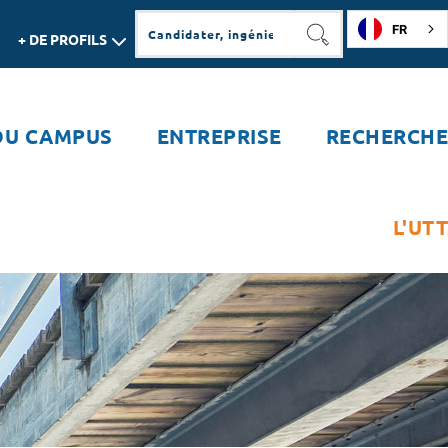
FR
+ DE PROFILS
RECHERCHER
DU CAMPUS
ENTREPRISE
RECHERCHE
L'UTT