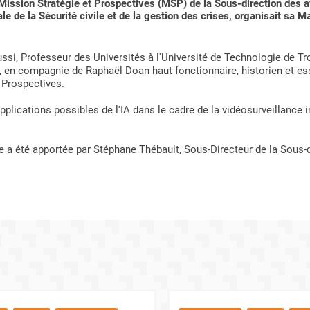
Mission Stratégie et Prospectives (MSP) de la Sous-direction des af
e de la Sécurité civile et de la gestion des crises, organisait sa Mat
si, Professeur des Universités à l'Université de Technologie de Tr
A, en compagnie de Raphaël Doan haut fonctionnaire, historien et es
 Prospectives.
lications possibles de l'IA dans le cadre de la vidéosurveillance in
 a été apportée par Stéphane Thébault, Sous-Directeur de la Sous-di