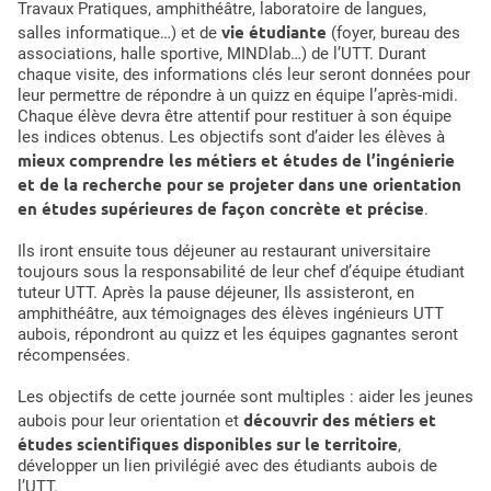
Travaux Pratiques, amphithéâtre, laboratoire de langues,
vie étudiante
salles informatique…) et de
(foyer, bureau des
associations, halle sportive, MINDlab…) de l’UTT. Durant
chaque visite, des informations clés leur seront données pour
leur permettre de répondre à un quizz en équipe l’après-midi.
Chaque élève devra être attentif pour restituer à son équipe
les indices obtenus. Les objectifs sont d’aider les élèves à
mieux comprendre les métiers et études de l’ingénierie
et de la recherche pour se projeter dans une orientation
en études supérieures de façon concrète et précise
.
Ils iront ensuite tous déjeuner au restaurant universitaire
toujours sous la responsabilité de leur chef d’équipe étudiant
tuteur UTT. Après la pause déjeuner, Ils assisteront, en
amphithéâtre, aux témoignages des élèves ingénieurs UTT
aubois, répondront au quizz et les équipes gagnantes seront
récompensées.
Les objectifs de cette journée sont multiples : aider les jeunes
découvrir des métiers et
aubois pour leur orientation et
études scientifiques disponibles sur le territoire
,
développer un lien privilégié avec des étudiants aubois de
l’UTT.