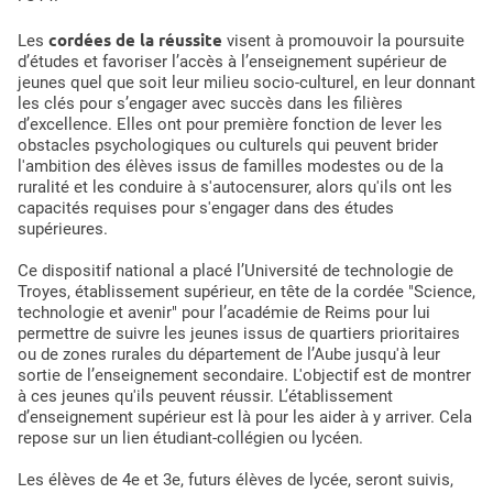
cordées de la réussite
Les
visent à promouvoir la poursuite
d’études et favoriser l’accès à l’enseignement supérieur de
jeunes quel que soit leur milieu socio-culturel, en leur donnant
les clés pour s’engager avec succès dans les filières
d’excellence. Elles ont pour première fonction de lever les
obstacles psychologiques ou culturels qui peuvent brider
l'ambition des élèves issus de familles modestes ou de la
ruralité et les conduire à s'autocensurer, alors qu'ils ont les
capacités requises pour s'engager dans des études
supérieures.
Ce dispositif national a placé l’Université de technologie de
Troyes, établissement supérieur, en tête de la cordée "Science,
technologie et avenir" pour l’académie de Reims pour lui
permettre de suivre les jeunes issus de quartiers prioritaires
ou de zones rurales du département de l’Aube jusqu'à leur
sortie de l’enseignement secondaire. L'objectif est de montrer
à ces jeunes qu'ils peuvent réussir. L’établissement
d’enseignement supérieur est là pour les aider à y arriver. Cela
repose sur un lien étudiant-collégien ou lycéen.
Les élèves de 4e et 3e, futurs élèves de lycée, seront suivis,