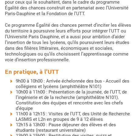
pour ceux qui le souhaitent, dans le cadre du programme
Égalité des chances construit en partenariat avec l’Université
Paris-Dauphine et la Fondation de l’UTT.
Ce programme Égalité des chances permet d’inciter les élèves
du territoire à poursuivre leurs efforts pour intégrer l'UTT ou
l’Université Paris Dauphine, et a aussi pour ambition d’aider
l’insertion de tous les lycéens, qu’ils poursuivent leurs études
dans des filières littéraires, économiques et sociales,
technologiques ou qu’ils choisissent l’apprentissage comme
voie d’insertion professionnelle.
En pratique, à l’UTT
9h00 à 10h00 : Arrivée échelonnée des bus - Accueil des
collégiens et lycéens (amphithéâtre N101)
10h00 à 11h00 : Présentation de la journée, de l’UTT, de
l’ingénierie et de la recherche (amphithéâtre N101).
Constitution des équipes et rencontre avec les chefs
d’équipe
11h00 à 12h15 : Visites de l’UTT, des Unité de Recherche
LASMIS et L2n en groupes de 9 à 12 élèves
12h15 à 13h00 : Pause déjeuner des élèves et des
étudiants (restaurant universitaire)
13h00 à 15h00 : Restitution des visites, quizz et