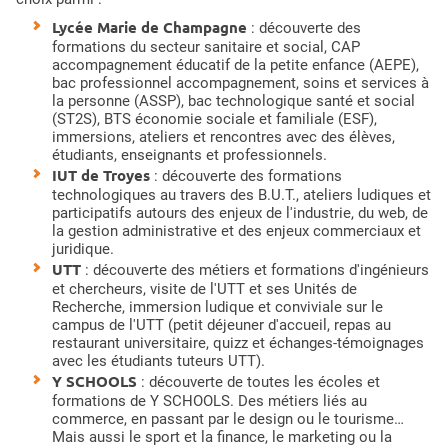
Lycée Marie de Champagne
: découverte des
formations du secteur sanitaire et social, CAP
accompagnement éducatif de la petite enfance (AEPE),
bac professionnel accompagnement, soins et services à
la personne (ASSP), bac technologique santé et social
(ST2S), BTS économie sociale et familiale (ESF),
immersions, ateliers et rencontres avec des élèves,
étudiants, enseignants et professionnels.
IUT de Troyes
: découverte des formations
technologiques au travers des B.U.T., ateliers ludiques et
participatifs autours des enjeux de l'industrie, du web, de
la gestion administrative et des enjeux commerciaux et
juridique.
UTT
: découverte des métiers et formations d'ingénieurs
et chercheurs, visite de l'UTT et ses Unités de
Recherche, immersion ludique et conviviale sur le
campus de l'UTT (petit déjeuner d'accueil, repas au
restaurant universitaire, quizz et échanges-témoignages
avec les étudiants tuteurs UTT).
Y SCHOOLS
: découverte de toutes les écoles et
formations de Y SCHOOLS. Des métiers liés au
commerce, en passant par le design ou le tourisme…
Mais aussi le sport et la finance, le marketing ou la