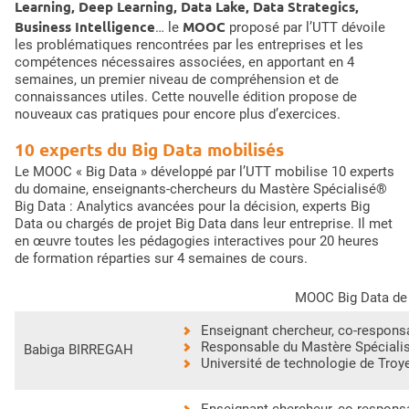
Learning, Deep Learning, Data Lake, Data Strategics,
Business Intelligence
MOOC
… le
proposé par l’UTT dévoile
les problématiques rencontrées par les entreprises et les
compétences nécessaires associées, en apportant en 4
semaines, un premier niveau de compréhension et de
connaissances utiles. Cette nouvelle édition propose de
nouveaux cas pratiques pour encore plus d’exercices.
10 experts du Big Data mobilisés
Le MOOC « Big Data » développé par l’UTT mobilise 10 experts
du domaine, enseignants-chercheurs du Mastère Spécialisé®
Big Data : Analytics avancées pour la décision, experts Big
Data ou chargés de projet Big Data dans leur entreprise. Il met
en œuvre toutes les pédagogies interactives pour 20 heures
de formation réparties sur 4 semaines de cours.
MOOC Big Data de
Enseignant chercheur, co-respon
Responsable du Mastère Spécialis
Babiga BIRREGAH
Université de technologie de Troy
Enseignant chercheur, co-respon