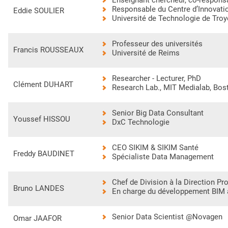
Responsable du Centre d’Innovat
Eddie SOULIER
Université de Technologie de Tro
Professeur des universités
Francis ROUSSEAUX
Université de Reims
Researcher - Lecturer, PhD
Clément DUHART
Research Lab., MIT Medialab, Bo
Senior Big Data Consultant
Youssef HISSOU
DxC Technologie
CEO SIKIM & SIKIM Santé
Freddy BAUDINET
Spécialiste Data Management
Chef de Division à la Direction Pr
Bruno LANDES
En charge du développement BIM
Senior Data Scientist @Novagen
Omar JAAFOR