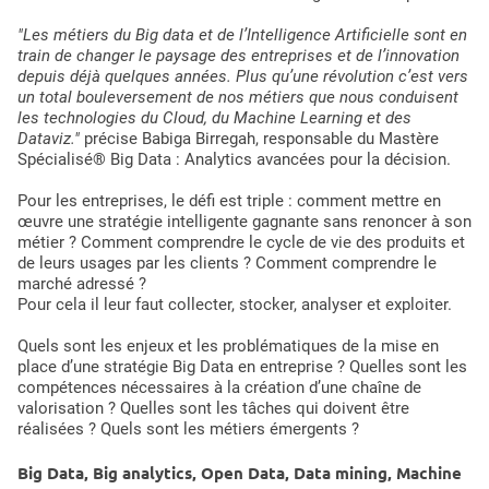
"Les métiers du Big data et de l’Intelligence Artificielle sont en
train de changer le paysage des entreprises et de l’innovation
depuis déjà quelques années. Plus qu’une révolution c’est vers
un total bouleversement de nos métiers que nous conduisent
les technologies du Cloud, du Machine Learning et des
Dataviz."
précise Babiga Birregah, responsable du Mastère
Spécialisé® Big Data : Analytics avancées pour la décision.
Pour les entreprises, le défi est triple : comment mettre en
œuvre une stratégie intelligente gagnante sans renoncer à son
métier ? Comment comprendre le cycle de vie des produits et
de leurs usages par les clients ? Comment comprendre le
marché adressé ?
Pour cela il leur faut collecter, stocker, analyser et exploiter.
Quels sont les enjeux et les problématiques de la mise en
place d’une stratégie Big Data en entreprise ? Quelles sont les
compétences nécessaires à la création d’une chaîne de
valorisation ? Quelles sont les tâches qui doivent être
réalisées ? Quels sont les métiers émergents ?
Big Data, Big analytics, Open Data, Data mining, Machine