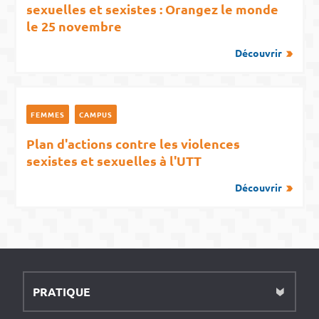
sexuelles et sexistes : Orangez le monde
le 25 novembre
Découvrir
FEMMES
CAMPUS
Plan d'actions contre les violences
sexistes et sexuelles à l'UTT
Découvrir
PRATIQUE