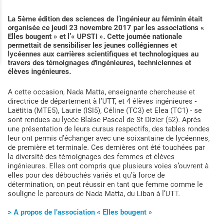
La 5ème édition des sciences de l’ingénieur au féminin était
organisée ce jeudi 23 novembre 2017 par les associations «
Elles bougent » et l’« UPSTI ». Cette journée nationale
permettait de sensibiliser les jeunes collégiennes et
lycéennes aux carrières scientifiques et technologiques au
travers des témoignages d'ingénieures, techniciennes et
élèves ingénieures.
A cette occasion, Nada Matta, enseignante chercheuse et
directrice de département à l’UTT, et 4 élèves ingénieures -
Laëtitia (MTE5), Laurie (ISI5), Céline (TC3) et Elea (TC1) - se
sont rendues au lycée Blaise Pascal de St Dizier (52). Après
une présentation de leurs cursus respectifs, des tables rondes
leur ont permis d’échanger avec une soixantaine de lycéennes,
de première et terminale. Ces dernières ont été touchées par
la diversité des témoignages des femmes et élèves
ingénieures. Elles ont compris que plusieurs voies s’ouvrent à
elles pour des débouchés variés et qu’à force de
détermination, on peut réussir en tant que femme comme le
souligne le parcours de Nada Matta, du Liban à l’UTT.
> A propos de l’association « Elles bougent »