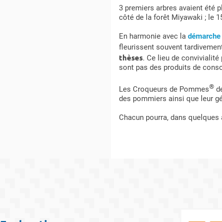
3 premiers arbres avaient été p
côté de la forêt Miyawaki ; l
En harmonie avec la
démarche
fleurissent souvent tardivement)
thèses
. Ce lieu de convivialit
sont pas des produits de con
®
Les Croqueurs de Pommes
de
des pommiers ainsi que leur gé
Chacun pourra, dans quelques 