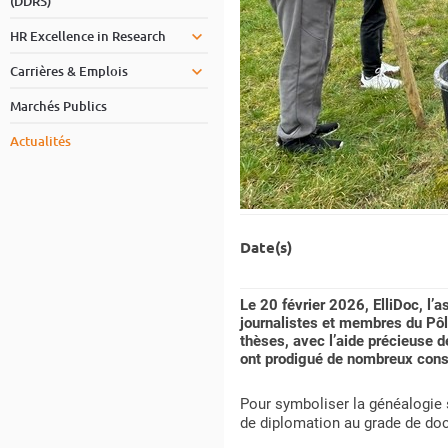
(DDRS)
HR Excellence in Research
Carrières & Emplois
Marchés Publics
Actualités
Date(s)
Le 20 février 2026, ElliDoc, l’
journalistes et membres du Pôle
thèses, avec l’aide précieuse d
ont prodigué de nombreux conse
Pour symboliser la généalogie 
de diplomation au grade de doc