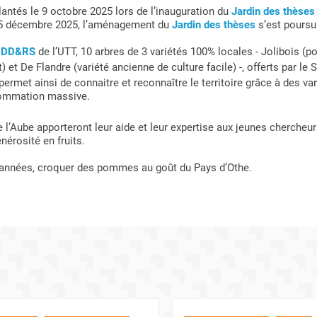
lantés le 9 octobre 2025 lors de l’inauguration du
Jardin des thèses
e 15 décembre 2025, l’aménagement du
Jardin des thèses
s’est poursu
 DD&RS
de l’UTT, 10 arbres de 3 variétés 100% locales - Jolibois (p
 et De Flandre (variété ancienne de culture facile) -, offerts par le 
é permet ainsi de connaitre et reconnaître le territoire grâce à des
sommation massive.
 l’Aube apporteront leur aide et leur expertise aux jeunes chercheurs
nérosité en fruits.
années, croquer des pommes au goût du Pays d’Othe.