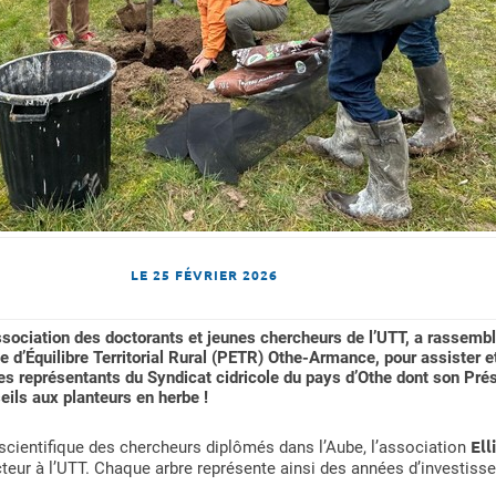
LE
25 FÉVRIER 2026
association des doctorants et jeunes chercheurs de l’UTT, a rassemb
 d’Équilibre Territorial Rural (PETR) Othe-Armance, pour assister e
es représentants du Syndicat cidricole du pays d’Othe dont son Prés
ils aux planteurs en herbe !
Ell
scientifique des chercheurs diplômés dans l’Aube, l’association
teur à l’UTT. Chaque arbre représente ainsi des années d’investiss