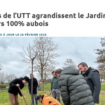
 de l’UTT agrandissent le Jardin
s 100% aubois
S À JOUR LE 26 FÉVRIER 2026