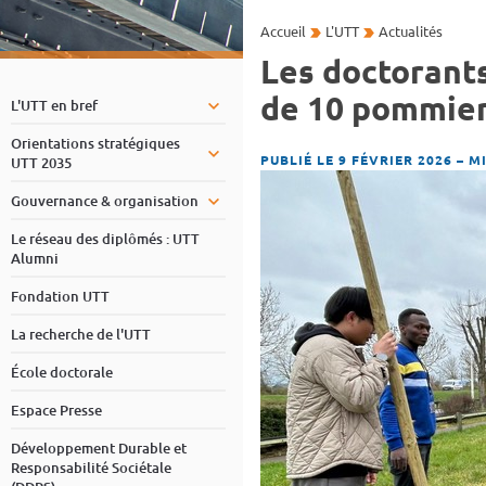
Accueil
L'UTT
Actualités
Les doctorants
de 10 pommier
L'UTT en bref
Orientations stratégiques
PUBLIÉ LE 9 FÉVRIER 2026
–
MI
UTT 2035
Gouvernance & organisation
Le réseau des diplômés : UTT
Alumni
Fondation UTT
La recherche de l'UTT
École doctorale
Espace Presse
Développement Durable et
Responsabilité Sociétale