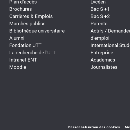
Plan d'accès
Lycéen
Brochures
Bac S +1
Carrières & Emplois
Bac S +2
Marchés publics
Parents
Bibliothèque universitaire
Actifs / Demande
Alumni
d'emploi
Fondation UTT
International Stud
La recherche de l'UTT
Entreprise
Intranet ENT
Academics
Moodle
Journalistes
Personnalisation des cookies
Me