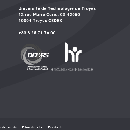
Université de Technologie de Troyes
12 rue Marie Curie, CS 42060
10004 Troyes CEDEX
+33 3 25 71 76 00
HR4SR
DDRS
s de vente
Plan du site
Contact