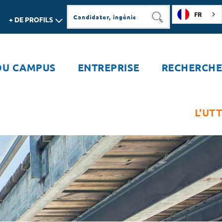
FR
+ DE PROFILS
RECHERCHER
DU CAMPUS
ENTREPRISE
RECHERCHE
L'UTT