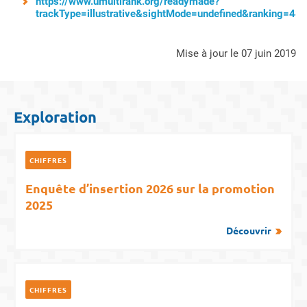
https://www.umultirank.org/readymade?
trackType=illustrative&sightMode=undefined&ranking=48&
mise à jour le 07 juin 2019
Exploration
CHIFFRES
Enquête d’insertion 2026 sur la promotion
2025
Découvrir
CHIFFRES