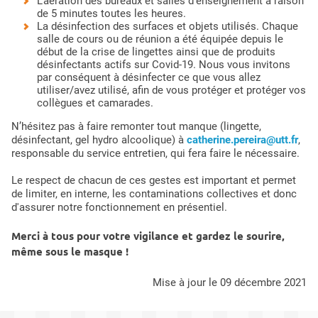
L'aération des bureaux et salles d'enseignement à raison
de 5 minutes toutes les heures.
La désinfection des surfaces et objets utilisés. Chaque
salle de cours ou de réunion a été équipée depuis le
début de la crise de lingettes ainsi que de produits
désinfectants actifs sur Covid-19. Nous vous invitons
par conséquent à désinfecter ce que vous allez
utiliser/avez utilisé, afin de vous protéger et protéger vos
collègues et camarades.
N’hésitez pas à faire remonter tout manque (lingette,
désinfectant, gel hydro alcoolique) à
catherine.pereira@utt.fr
,
responsable du service entretien, qui fera faire le nécessaire.
Le respect de chacun de ces gestes est important et permet
de limiter, en interne, les contaminations collectives et donc
d'assurer notre fonctionnement en présentiel.
Merci à tous pour votre vigilance et gardez le sourire,
même sous le masque !
mise à jour le 09 décembre 2021