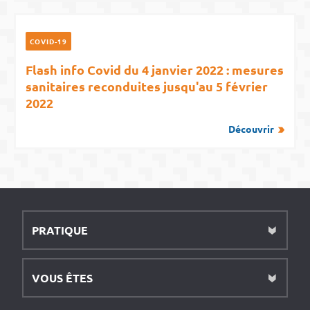
COVID-19
Flash info Covid du 4 janvier 2022 : mesures
sanitaires reconduites jusqu'au 5 février
2022
Découvrir
PRATIQUE
VOUS ÊTES