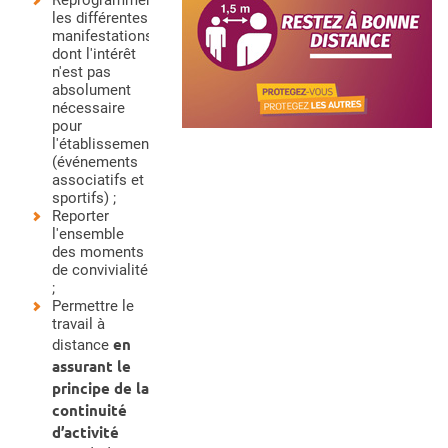
les différentes
manifestations
dont l'intérêt
n'est pas
absolument
nécessaire
pour
l'établissement
(événements
associatifs et
sportifs) ;
Reporter
l'ensemble
des moments
de convivialité
;
Permettre le
travail à
en
distance
assurant le
principe de la
continuité
d’activité