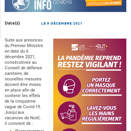
Date(s)
LE
9 DÉCEMBRE 2021
Suite aux annonces
du Premier Ministre
en date du 6
décembre 2021,
consécutives au
Conseil de défense
sanitaire, de
nouvelles mesures
doivent être mises
en place afin de
contenir les effets
de la cinquième
vague de Covid-19.
Jusqu'aux
vacances de Noël,
il convient de :
Reprogrammer