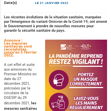
Date(s)
LE
21 JANVIER 2022
Les récentes évolutions de la situation sanitaire, marquées
par l'émergence du variant Omicron de la Covid-19, ont amené
le Gouvernement à prendre de nouvelles mesures pour
garantir la sécurité sanitaire du pays.
Annonce :
Les mesures
sanitaires sont
reconduites
jusqu'au 5 février
2022.
A cet effet et suite
aux annonces du
Premier Ministre en
date du 27
décembre 2021,
précisées par la
circulaire de la
DGESIP du 29
les
décembre 2021,
mesures sanitaires