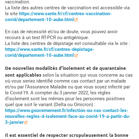
vaccination.
La liste des autres centres de vaccination est accessible via
le site
https://www.sante.fr/cf/centres-vaccination-
covid/departement-10-aube.html
En cas de nécessité et/ou de doute, vous pouvez avoir
recours à un test RT-PCR ou antigénique.
La liste des centres de dépistage est consultable via le site :
https://www.sante.fr/cf/centres-depistage-
covid/departement-10-aube.html
De nouvelles modalités d’isolement et de quarantaine
sont applicables
selon la situation qui vous concerne au cas
où vous seriez identifié comme cas contact par un malade
et/ou par l’Assurance Maladie ou que vous soyez infecté par
le Covid-19. A compter du 3 janvier 2022, les règles
d’isolement sont les mêmes pour les personnes positives
quel que soit le variant (Delta ou Omicron) :
https://www.gouvernement.fr/infection-ou-cas-contact-les-
nouvelles-regles-d-isolement-face-au-covid-19-a-partir-du-
3-janvier
Il est essentiel de respecter scrupuleusement la bonne