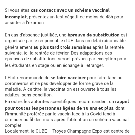
cas contact avec un schéma vaccinal
Si vous êtes
incomplet
, présentez un test négatif de moins de 48h pour
assister à l'examen
épreuve de substitution
En cas d'absence justifiée, une
est
organisée par le responsable d'UE dans un délai raisonnable,
au plus tard trois semaines
généralement
après la rentrée
suivante, ici la rentrée de février. Des adaptations des
épreuves de substitutions seront prévues par exception pour
les étudiants en stage ou en échange à l'étranger.
se faire vacciner
L’Etat recommande de
pour faire face au
coronavirus et ne pas développer de forme grave de la
maladie. A ce titre, la vaccination est ouverte à tous les
adultes, sans condition.
rappel
En outre, les autorités scientifiques recommandent un
pour toutes les personnes âgées de 18 ans et plus
, dont
l’immunité proférée par le vaccin face à la Covid tend à
diminuer au fil des mois après l’obtention du schéma vaccinal
complet.
Localement, le CUBE – Troyes Champagne Expo est centre de