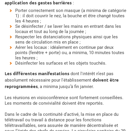
application des gestes barrières
:
Porter correctement son masque (a minima de catégorie
1) : il doit couvrir le nez, la bouche et être changé toutes
les 4 heures ;
Se désinfecter / se laver les mains en entrant dans les
locaux et tout au long de la journée ;
Respecter les distanciations physiques ainsi que les
sens de circulation mis en place ;
Aérer les locaux : idéalement en continue par deux
points (fenêtre + porte) ou, a minima, 10 minutes toutes
les heures ;
Désinfecter les surfaces et les objets touchés.
Les différentes manifestations
dont l'intérêt n’est pas
doivent être
absolument nécessaire pour l'établissement
reprogrammées
, a minima jusqu’à fin janvier.
Les réunions en visioconférence sont fortement conseillées.
Les moments de convivialité doivent être reportés.
Dans le cadre de la continuité d’activé, la mise en place du
télétravail ou travail à distance pour les fonctions
télétravaillables, sera assurée de manière décentralisée et
sous l’égide des chefs de service. La circulaire sanitaire du 29