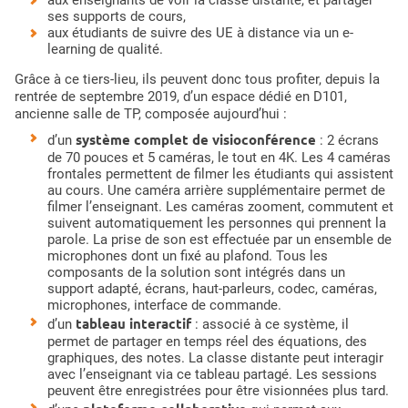
ses supports de cours,
aux étudiants de suivre des UE à distance via un e-
learning de qualité.
Grâce à ce tiers-lieu, ils peuvent donc tous profiter, depuis la
rentrée de septembre 2019, d’un espace dédié en D101,
ancienne salle de TP, composée aujourd’hui :
système complet de visioconférence
d’un
: 2 écrans
de 70 pouces et 5 caméras, le tout en 4K. Les 4 caméras
frontales permettent de filmer les étudiants qui assistent
au cours. Une caméra arrière supplémentaire permet de
filmer l’enseignant. Les caméras zooment, commutent et
suivent automatiquement les personnes qui prennent la
parole. La prise de son est effectuée par un ensemble de
microphones dont un fixé au plafond. Tous les
composants de la solution sont intégrés dans un
support adapté, écrans, haut-parleurs, codec, caméras,
microphones, interface de commande.
tableau interactif
d’un
: associé à ce système, il
permet de partager en temps réel des équations, des
graphiques, des notes. La classe distante peut interagir
avec l’enseignant via ce tableau partagé. Les sessions
peuvent être enregistrées pour être visionnées plus tard.