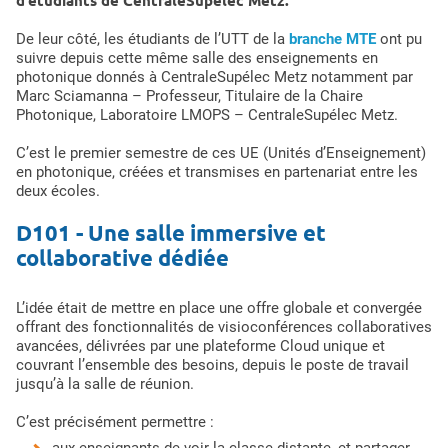
De leur côté, les étudiants de l’UTT de la
branche MTE
ont pu
suivre depuis cette même salle des enseignements en
photonique donnés à CentraleSupélec Metz notamment par
Marc Sciamanna – Professeur, Titulaire de la Chaire
Photonique, Laboratoire LMOPS – CentraleSupélec Metz.
C’est le premier semestre de ces UE (Unités d’Enseignement)
en photonique, créées et transmises en partenariat entre les
deux écoles.
D101 - Une salle immersive et
collaborative dédiée
L’idée était de mettre en place une offre globale et convergée
offrant des fonctionnalités de visioconférences collaboratives
avancées, délivrées par une plateforme Cloud unique et
couvrant l’ensemble des besoins, depuis le poste de travail
jusqu’à la salle de réunion.
C’est précisément permettre :
aux enseignants de voir la classe distante, et partager