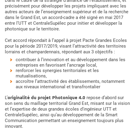
Dans le cadre de la stratégie d’alliance de l’établissement, et
précisément pour développer les projets impliquant avec les
autres acteurs de l’enseignement supérieur et de la recherche
dans le Grand Est, un accord-cadre a été signé en mai 2017
entre l’UTT et CentraleSupélec pour initier et développer la
photonique sur le territoire.
Cet accord répondait à l’appel à projet Pacte Grandes Ecoles
pour la période 2017/2019, visant l’attractivité des territoires
lorrains et champardennais, répondant aux 3 objectifs :
contribuer à l’innovation et au développement dans les
entreprises en favorisant l’ancrage local,
renforcer les synergies territoriales et les
mutualisations,
accroître l’attractivité des établissements, notamment
aux niveaux international et transfrontalier
originalité du projet Photonique 4.0
L’
repose d’abord sur
son sens du maillage territorial Grand Est, misant sur la vision
et l’expertise de deux grandes écoles d’ingénieur UTT et
CentraleSupélec, ainsi qu’au développement de la Smart
Communication permettant un enseignement toujours plus
innovant.