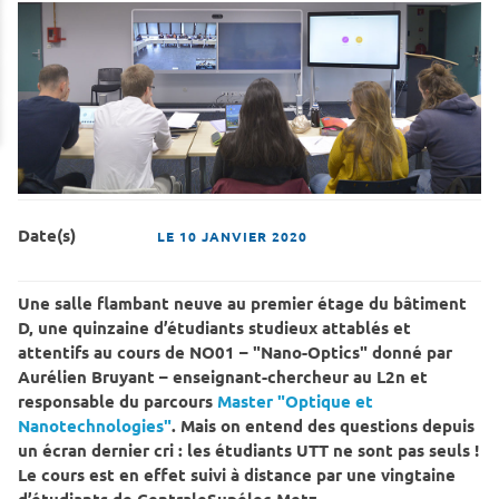
Date(s)
LE
10 JANVIER 2020
Une salle flambant neuve au premier étage du bâtiment
D, une quinzaine d’étudiants studieux attablés et
attentifs au cours de NO01 – "Nano-Optics" donné par
Aurélien Bruyant – enseignant-chercheur au L2n et
responsable du parcours
Master "Optique et
Nanotechnologies"
. Mais on entend des questions depuis
un écran dernier cri : les étudiants UTT ne sont pas seuls !
Le cours est en effet suivi à distance par une vingtaine
d’étudiants de CentraleSupélec Metz.