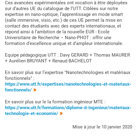
Ces avancées expérimentales ont vocation à être déployées
sur d’autres UE du catalogue de l’UTT. Ciblées sur notre
expertise en nano-optique, l’apprentissage en mode smart
(salle immersive, visio, etc.) de ces UE permet la mise en
contact des étudiants avec des experts internationaux, et
répond ainsi à l’ambition de la nouvelle EUR - Ecole
Universitaire de Recherche – Nano-PHOT : offrir une
formation d’excellence unique et d’ampleur internationale.
Equipe pédagogique UTT : Davy GERARD + Thomas MAURER
+ Aurélien BRUYANT + Renaud BACHELOT
En savoir plus sur l’expertise "Nanotechnologies et matériaux
fonctionnels" :
https://www.utt.fr/expertises/nanotechnologies-et-materiaux-
fonctionnels/
En savoir plus sur le la formation ingénieur MTE :
https://www.utt.fr/formations/diplome-d-ingenieur/materiaux-
technologie-et-economie/
mise à jour le 10 janvier 2020