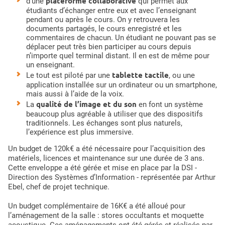
plateforme collaborative
d’une
qui permet aux
étudiants d’échanger entre eux et avec l’enseignant
pendant ou après le cours. On y retrouvera les
documents partagés, le cours enregistré et les
commentaires de chacun. Un étudiant ne pouvant pas se
déplacer peut très bien participer au cours depuis
n’importe quel terminal distant. Il en est de même pour
un enseignant.
tablette tactile
Le tout est piloté par une
, ou une
application installée sur un ordinateur ou un smartphone,
mais aussi à l’aide de la voix.
qualité de l’image et du son
La
en font un système
beaucoup plus agréable à utiliser que des dispositifs
traditionnels. Les échanges sont plus naturels,
l’expérience est plus immersive.
Un budget de 120k€ a été nécessaire pour l’acquisition des
matériels, licences et maintenance sur une durée de 3 ans.
Cette enveloppe a été gérée et mise en place par la DSI -
Direction des Systèmes d’Information - représentée par Arthur
Ebel, chef de projet technique.
Un budget complémentaire de 16K€ a été alloué pour
l’aménagement de la salle : stores occultants et moquette
acoustique. Ces aménagements ont été gérés et réalisés par