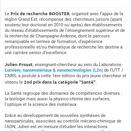
Prix de recherche BOOSTER
Le
, organisé avec l’appui de la
région Grand Est, récompense des chercheurs juniors (ayant
soutenu leur doctorat en 2010 ou après) des établissements
du réseau d'établissements de l'enseignement supérieur et de
la recherche de Champagne-Ardenne, dont le parcours
remarquable en termes de formation, d’expérience
professionnelle et/ou thématique de recherche les destine à
une carrière senior d’excellence.
Julien Proust
, enseignant-chercheur au sein du Laboratoire
Lumière, nanomatériaux & nanotechnologies (L2n)
de l’UTT /
CNRS, a postulé à cette 1ère édition du prix jeune chercheur et
2nd prix dans la catégorie "Santé"
obtenu le
.
La Santé regroupe des domaines de compétences diverses :
la biologie mais aussi la physico-chimie des surfaces,
l'optique et la science des matériaux.
Grâce au développement de nouvelles synthèses de
nanoparticules, associées au contrôle mécano-chimique de
l'ADN, Julien est en mesure d'étudier les interactions