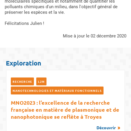
moléculaires spécifiques et notamment de quantifier les
polluants chimiques d'un milieu, dans l'objectif général de
préserver les espèces et la vie.
Félicitations Julien !
mise à jour le 02 décembre 2020
Exploration
RECHERCHE
L2N
NANOTECHNOLOGIES ET MATÉRIAUX FONCTIONNELS
MNO2023 : l’excellence de la recherche
française en matière de plasmonique et de
nanophotonique se reflète à Troyes
Découvrir