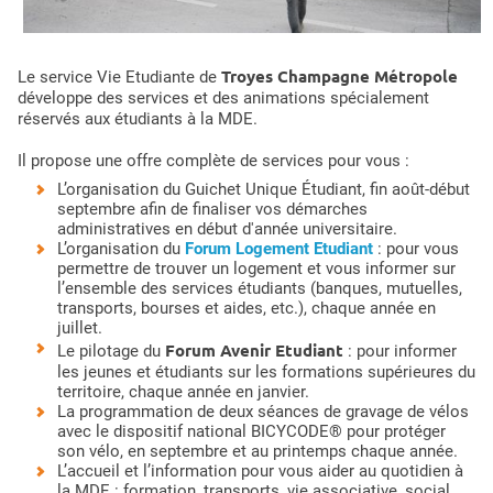
Troyes Champagne Métropole
Le service Vie Etudiante de
développe des services et des animations spécialement
réservés aux étudiants à la MDE.
Il propose une offre complète de services pour vous :
L’organisation du Guichet Unique Étudiant, fin août-début
septembre afin de finaliser vos démarches
administratives en début d'année universitaire.
L’organisation du
Forum Logement Etudiant
: pour vous
permettre de trouver un logement et vous informer sur
l’ensemble des services étudiants (banques, mutuelles,
transports, bourses et aides, etc.), chaque année en
juillet.
Forum Avenir Etudiant
Le pilotage du
: pour informer
les jeunes et étudiants sur les formations supérieures du
territoire, chaque année en janvier.
La programmation de deux séances de gravage de vélos
avec le dispositif national BICYCODE® pour protéger
son vélo, en septembre et au printemps chaque année.
L’accueil et l’information pour vous aider au quotidien à
la MDE : formation, transports, vie associative, social,