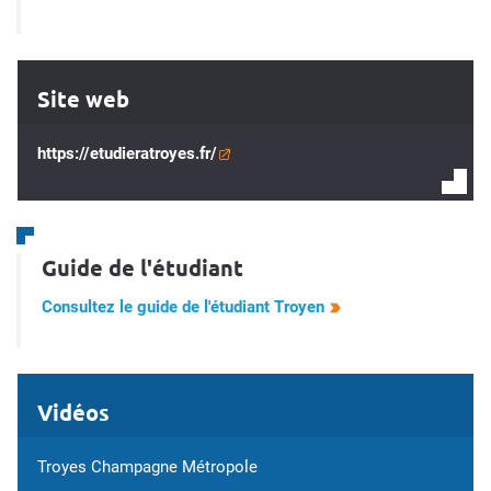
Site web
https://etudieratroyes.fr/
Guide de l'étudiant
Consultez le guide de l'étudiant Troyen
Vidéos
Troyes Champagne Métropole