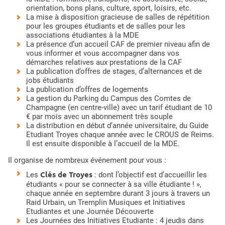
orientation, bons plans, culture, sport, loisirs, etc.
La mise à disposition gracieuse de salles de répétition
pour les groupes étudiants et de salles pour les
associations étudiantes à la MDE
La présence d’un accueil CAF de premier niveau afin de
vous informer et vous accompagner dans vos
démarches relatives aux prestations de la CAF
La publication d’offres de stages, d’alternances et de
jobs étudiants
La publication d’offres de logements
La gestion du Parking du Campus des Comtes de
Champagne (en centre-ville) avec un tarif étudiant de 10
€ par mois avec un abonnement très souple
La distribution en début d’année universitaire, du Guide
Etudiant Troyes chaque année avec le CROUS de Reims.
Il est ensuite disponible à l’accueil de la MDE.
Il organise de nombreux événement pour vous :
Clés de Troyes
Les
: dont l’objectif est d’accueillir les
étudiants « pour se connecter à sa ville étudiante ! »,
chaque année en septembre durant 3 jours à travers un
Raid Urbain, un Tremplin Musiques et Initiatives
Etudiantes et une Journée Découverte
Les Journées des Initiatives Etudiante : 4 jeudis dans