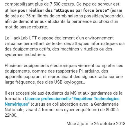
comptabilisant plus de 7 500 cœurs. Ce type de serveur est
pour réaliser des "attaques par force brute"
utilisé
(essai
de près de 75 milliards de combinaisons possibles/seconde),
afin de démontrer aux étudiants la pertinence du choix d'un
mot de passe robuste.
Le HackLab UTT dispose également d'un environnement
virtualisé permettant de tester des attaques informatiques sur
des équipements actifs, des machines virtuelles ou des
systèmes industriels.
Plusieurs équipements électroniques viennent compléter ces
équipements, comme des raspberries PI, arduino, des
appareils capturant et reproduisant des signaux radio sur une
large fréquence, des clés USB keylogger…
Il est accessible aux étudiants du MS et aux gendarmes de la
formation
Licence professionnelle "Enquêteur Technologies
Numériques"
(cursus en collaboration avec la Gendarmerie
Nationale, visant à former ses cyber enquêteurs) de 8h00 à
22h00.
mise à jour le 26 octobre 2018