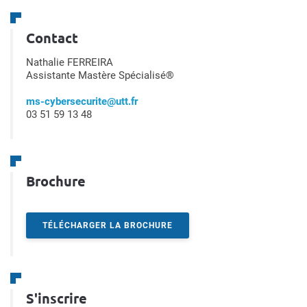
Contact
Nathalie FERREIRA
Assistante Mastère Spécialisé®
ms-cybersecurite@utt.fr
03 51 59 13 48
Brochure
TÉLÉCHARGER LA BROCHURE
S'inscrire