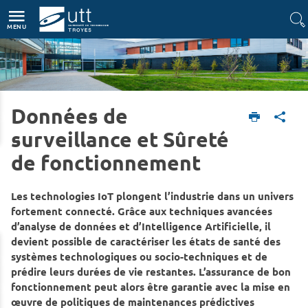
Accès directs
Navigation
Aller au contenu
MENU
Données de
Accueil
surveillance et Sûreté
de fonctionnement
Les technologies IoT plongent l’industrie dans un univers
fortement connecté. Grâce aux techniques avancées
d’analyse de données et d’Intelligence Artificielle, il
devient possible de caractériser les états de santé des
systèmes technologiques ou socio-techniques et de
prédire leurs durées de vie restantes. L’assurance de bon
fonctionnement peut alors être garantie avec la mise en
œuvre de politiques de maintenances prédictives