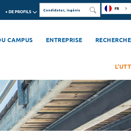
FR
+ DE PROFILS
RECHERCHER
DU CAMPUS
ENTREPRISE
RECHERCHE
L'UTT