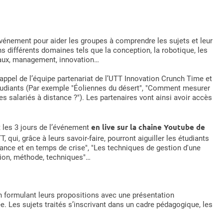
événement pour aider les groupes à comprendre les sujets et leur
s différents domaines tels que la conception, la robotique, les
ériaux, management, innovation…
l’appel de l’équipe partenariat de l’UTT Innovation Crunch Time et
x étudiants (Par exemple "Éoliennes du désert", "Comment mesurer
s salariés à distance ?"). Les partenaires vont ainsi avoir accès
en live sur la chaine Youtube de
t les 3 jours de l’événement
qui, grâce à leurs savoir-faire, pourront aiguiller les étudiants
istance et en temps de crise", "Les techniques de gestion d'une
ition, méthode, techniques"…
 en formulant leurs propositions avec une présentation
. Les sujets traités s’inscrivant dans un cadre pédagogique, les