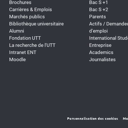
Brochures
Bac S +1
Carrières & Emplois
Bac S +2
Marchés publics
Parents
Bibliothèque universitaire
Actifs / Demande
Alumni
d'emploi
Fondation UTT
International Stud
La recherche de l'UTT
Entreprise
Intranet ENT
Academics
Moodle
Journalistes
Personnalisation des cookies
Me