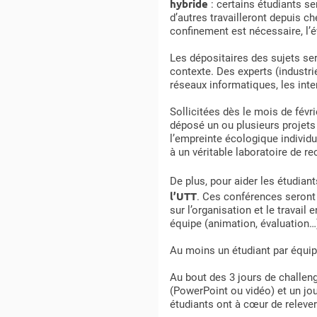
hybride
: certains étudiants se
d’autres travailleront depuis c
confinement est nécessaire, l’
Les dépositaires des sujets se
contexte. Des experts (industri
réseaux informatiques, les inter
Sollicitées dès le mois de févr
déposé un ou plusieurs projets 
l’empreinte écologique individu
à un véritable laboratoire de 
De plus, pour aider les étudiant
l’UTT
. Ces conférences seront d
sur l’organisation et le travail
équipe (animation, évaluation…)
Au moins un étudiant par équip
Au bout des 3 jours de challenge
(PowerPoint ou vidéo) et un jo
étudiants ont à cœur de relever