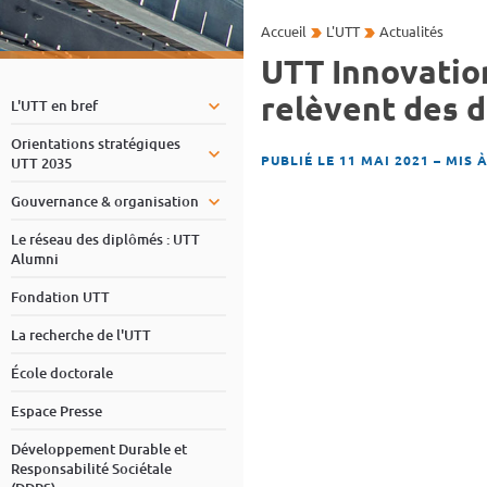
Accueil
L'UTT
Actualités
UTT Innovation
relèvent des d
L'UTT en bref
Orientations stratégiques
PUBLIÉ LE 11 MAI 2021
–
MIS À
UTT 2035
Gouvernance & organisation
Le réseau des diplômés : UTT
Alumni
Fondation UTT
La recherche de l'UTT
École doctorale
Espace Presse
Développement Durable et
Responsabilité Sociétale