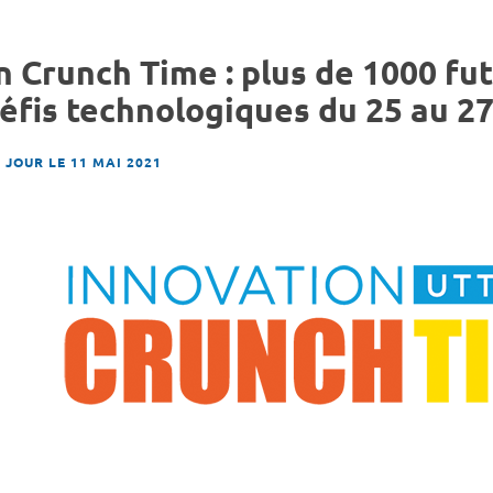
 Crunch Time : plus de 1000 fu
éfis technologiques du 25 au 2
 JOUR LE 11 MAI 2021