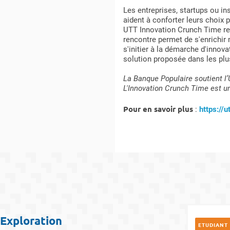
Les entreprises, startups ou in
aident à conforter leurs choix
UTT Innovation Crunch Time rep
rencontre permet de s'enrichir 
s'initier à la démarche d'inno
solution proposée dans les plus
La Banque Populaire soutient l
L'Innovation Crunch Time est u
Pour en savoir plus
:
https://u
Exploration
ETUDIANT