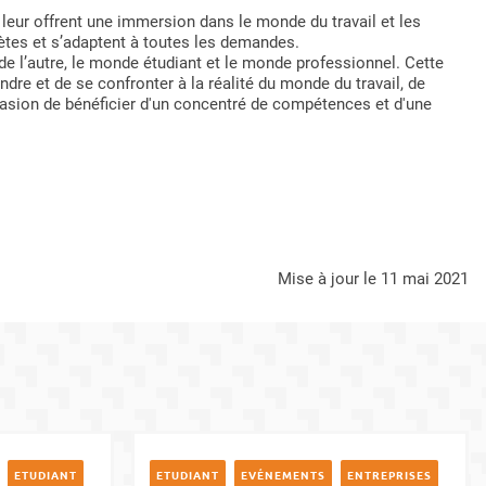
s leur offrent une immersion dans le monde du travail et les
ètes et s’adaptent à toutes les demandes.
e l’autre, le monde étudiant et le monde professionnel. Cette
dre et de se confronter à la réalité du monde du travail, de
casion de bénéficier d'un concentré de compétences et d'une
mise à jour le 11 mai 2021
ETUDIANT
ETUDIANT
EVÉNEMENTS
ENTREPRISES