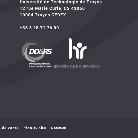
Université de Technologie de Troyes
12 rue Marie Curie, CS 42060
10004 Troyes CEDEX
+33 3 25 71 76 00
HR4SR
DDRS
s de vente
Plan du site
Contact