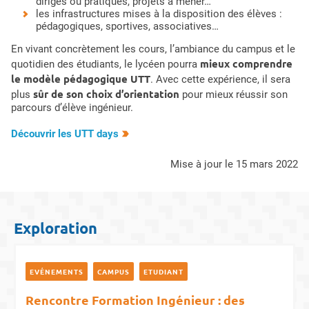
dirigés ou pratiques, projets à mener…
les infrastructures mises à la disposition des élèves :
pédagogiques, sportives, associatives…
En vivant concrètement les cours, l’ambiance du campus et le
mieux comprendre
quotidien des étudiants, le lycéen pourra
le modèle pédagogique UTT
. Avec cette expérience, il sera
sûr de son choix d’orientation
plus
pour mieux réussir son
parcours d’élève ingénieur.
Découvrir les UTT days
mise à jour le 15 mars 2022
Exploration
EVÉNEMENTS
CAMPUS
ETUDIANT
Rencontre Formation Ingénieur : des