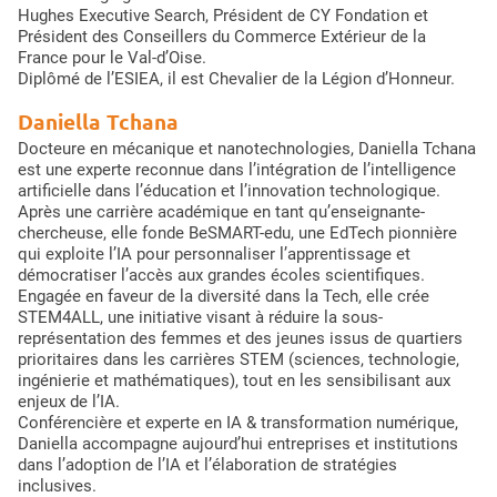
Hughes Executive Search, Président de CY Fondation et
Président des Conseillers du Commerce Extérieur de la
France pour le Val-d’Oise.
Diplômé de l’ESIEA, il est Chevalier de la Légion d’Honneur.
Daniella Tchana
Docteure en mécanique et nanotechnologies, Daniella Tchana
est une experte reconnue dans l’intégration de l’intelligence
artificielle dans l’éducation et l’innovation technologique.
Après une carrière académique en tant qu’enseignante-
chercheuse, elle fonde BeSMART-edu, une EdTech pionnière
qui exploite l’IA pour personnaliser l’apprentissage et
démocratiser l’accès aux grandes écoles scientifiques.
Engagée en faveur de la diversité dans la Tech, elle crée
STEM4ALL, une initiative visant à réduire la sous-
représentation des femmes et des jeunes issus de quartiers
prioritaires dans les carrières STEM (sciences, technologie,
ingénierie et mathématiques), tout en les sensibilisant aux
enjeux de l’IA.
Conférencière et experte en IA & transformation numérique,
Daniella accompagne aujourd’hui entreprises et institutions
dans l’adoption de l’IA et l’élaboration de stratégies
inclusives.