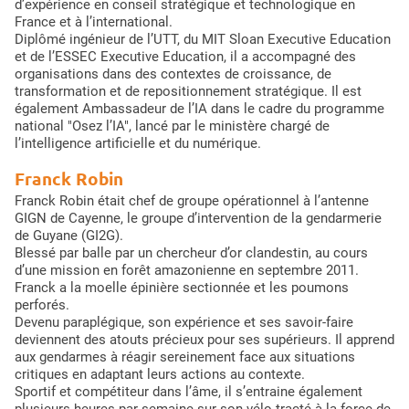
d’expérience en conseil stratégique et technologique en
France et à l’international.
Diplômé ingénieur de l’UTT, du MIT Sloan Executive Education
et de l’ESSEC Executive Education, il a accompagné des
organisations dans des contextes de croissance, de
transformation et de repositionnement stratégique. Il est
également Ambassadeur de l’IA dans le cadre du programme
national "Osez l’IA", lancé par le ministère chargé de
l’intelligence artificielle et du numérique.
Franck Robin
Franck Robin était chef de groupe opérationnel à l’antenne
GIGN de Cayenne, le groupe d’intervention de la gendarmerie
de Guyane (GI2G).
Blessé par balle par un chercheur d’or clandestin, au cours
d’une mission en forêt amazonienne en septembre 2011.
Franck a la moelle épinière sectionnée et les poumons
perforés.
Devenu paraplégique, son expérience et ses savoir-faire
deviennent des atouts précieux pour ses supérieurs. Il apprend
aux gendarmes à réagir sereinement face aux situations
critiques en adaptant leurs actions au contexte.
Sportif et compétiteur dans l’âme, il s’entraine également