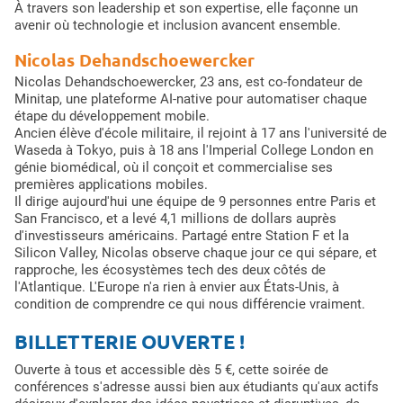
À travers son leadership et son expertise, elle façonne un
avenir où technologie et inclusion avancent ensemble.
Nicolas Dehandschoewercker
Nicolas Dehandschoewercker, 23 ans, est co-fondateur de
Minitap, une plateforme AI-native pour automatiser chaque
étape du développement mobile.
Ancien élève d'école militaire, il rejoint à 17 ans l'université de
Waseda à Tokyo, puis à 18 ans l'Imperial College London en
génie biomédical, où il conçoit et commercialise ses
premières applications mobiles.
Il dirige aujourd'hui une équipe de 9 personnes entre Paris et
San Francisco, et a levé 4,1 millions de dollars auprès
d'investisseurs américains. Partagé entre Station F et la
Silicon Valley, Nicolas observe chaque jour ce qui sépare, et
rapproche, les écosystèmes tech des deux côtés de
l'Atlantique. L'Europe n'a rien à envier aux États-Unis, à
condition de comprendre ce qui nous différencie vraiment.
BILLETTERIE OUVERTE !
Ouverte à tous et accessible dès 5 €, cette soirée de
conférences s'adresse aussi bien aux étudiants qu'aux actifs