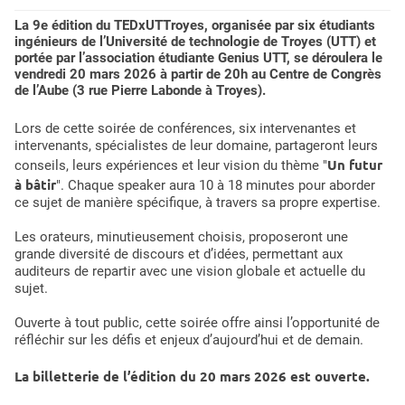
La 9e édition du TEDxUTTroyes, organisée par six étudiants
ingénieurs de l’Université de technologie de Troyes (UTT) et
portée par l’association étudiante Genius UTT, se déroulera le
vendredi 20 mars 2026 à partir de 20h au Centre de Congrès
de l’Aube (3 rue Pierre Labonde à Troyes).
Lors de cette soirée de conférences, six intervenantes et
intervenants, spécialistes de leur domaine, partageront leurs
Un futur
conseils, leurs expériences et leur vision du thème "
à bâtir
". Chaque speaker aura 10 à 18 minutes pour aborder
ce sujet de manière spécifique, à travers sa propre expertise.
Les orateurs, minutieusement choisis, proposeront une
grande diversité de discours et d’idées, permettant aux
auditeurs de repartir avec une vision globale et actuelle du
sujet.
Ouverte à tout public, cette soirée offre ainsi l’opportunité de
réfléchir sur les défis et enjeux d’aujourd’hui et de demain.
La billetterie de l’édition du 20 mars 2026 est ouverte.