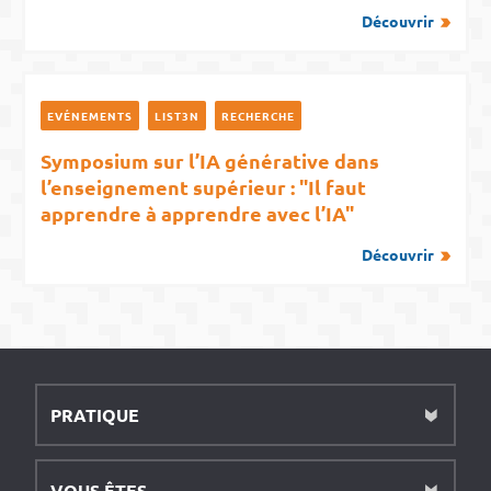
Découvrir
EVÉNEMENTS
LIST3N
RECHERCHE
Symposium sur l’IA générative dans
l’enseignement supérieur : "Il faut
apprendre à apprendre avec l’IA"
Découvrir
PRATIQUE
VOUS ÊTES