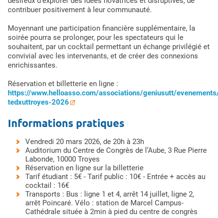
désireux d'explorer des idées novatrices et disruptives, de
contribuer positivement à leur communauté.
Moyennant une participation financière supplémentaire, la
soirée pourra se prolonger, pour les spectateurs qui le
souhaitent, par un cocktail permettant un échange privilégié et
convivial avec les intervenants, et de créer des connexions
enrichissantes.
Réservation et billetterie en ligne :
https://www.helloasso.com/associations/geniusutt/evenements
tedxuttroyes-2026
Informations pratiques
Vendredi 20 mars 2026, de 20h à 23h
Auditorium du Centre de Congrès de l’Aube, 3 Rue Pierre
Labonde, 10000 Troyes
Réservation en ligne sur la billetterie
Tarif étudiant : 5€ - Tarif public : 10€ - Entrée + accès au
cocktail : 16€
Transports : Bus : ligne 1 et 4, arrêt 14 juillet, ligne 2,
arrêt Poincaré. Vélo : station de Marcel Campus-
Cathédrale située à 2min à pied du centre de congrès