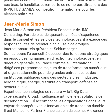
plusieurs heures par semaine sur son vélo tracté à la force de
ses bras, le handbike, et remporte de nombreux titres lors des
INVICTUS GAMES, compétition internationale pour les
blessés militaires.
Jean-Marie Simon
Jean-Marie Simon est Président-Fondateur de JMS
Consulting. Fort de plus de quarante années d’expérience
dans le conseil et les services technologiques, il a exercé des
responsabilités de premier plan au sein de groupes
internationaux tels qu’Atos et Schlumberger.
Son parcours l’a conduit à occuper des fonctions stratégiques
en ressources humaines, en direction technologique et en
direction générale, en France comme à l’international. Il a
dirigé des programmes majeurs de transformation numérique
et organisationnelle pour de grandes entreprises et des
institutions publiques dans des secteurs clés : industrie,
aéronautique, énergie, distribution, transport, défense et
secteur public.
Expert des technologies de rupture — IoT, Big Data,
cybersécurité, Cloud, intelligence artificielle et solutions de
décarbonation — il accompagne les organisations dans leurs
enjeux de compétitivité, d’innovation et de transition durable.
Il est Managing Partner France au sein du cabinet Alexander