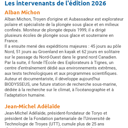
Les intervenants de l'édition 2026
Alban Michon
Alban Michon, Troyen d’origine et Aubassadeur est explorateur
polaire et spécialiste de la plongée sous glace et en milieux
confinés. Moniteur de plongée depuis 1999, il a dirigé
plusieurs écoles de plongée sous glace et souterraine en
France.
Il a ensuite mené des expéditions majeures : 45 jours au pôle
Nord, 51 jours au Groenland en kayak et 62 jours en solitaire
sur le passage du Nord-Ouest dans le grand nord Canadien.
Par la suite, il fonde l’École des Explorateurs à Tignes, un
centre d’entraînement dédié aux environnements extrêmes,
aux tests technologiques et aux programmes scientifiques.
Auteur et documentariste, il développe aujourd’hui
BIODYSSEUS, une future station de recherche sous-marine,
dédiée à la recherche sur le climat, à l’océanographie et à
l’adaptation humaine.
Jean-Michel Adélaïde
Jean-Michel Adélaïde, président-fondateur de Toryo et
président de la Fondation partenariale de l’Université de
Technologie de Troyes (UTT), cumule plus de 25 ans