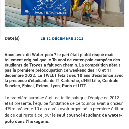
Date(s)
LE
12 DÉCEMBRE 2022
Vous avez dit Water-polo ? le pari était plutôt risqué mais
tellement original que le Tournoi de water-polo européen des
étudiants de Troyes a fait son chemin. La compétition n'était
pas la première préoccupation ce weekend des 10 et 11
décembre 2022. Le TWEET fêtait ses 10 ans d'existence avec
la présence d'étudiants de IT Karlsruhe, d'HEI Lille, Centrale
Supélec, Epinal, Reims, Lyon, Paris et UTT.
La première surprise était de taille puisque l'équipe de 2012
était présente, l'équipe fondatrice de ce tournoi avait à chœur
d'être présente 10 ans après avoir organisé la première édition
seul tournoi étudiant de water-
de ce qui reste à ce jour le
polo dans l'hexagone.