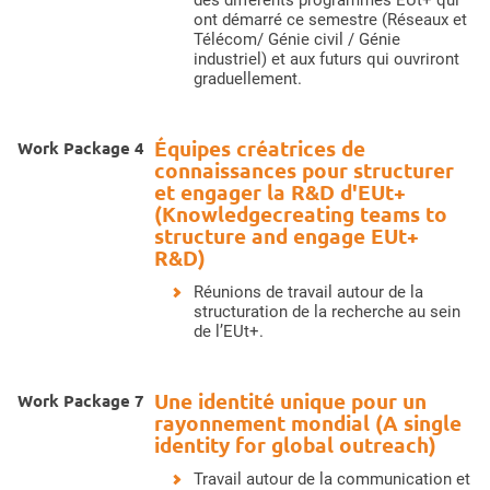
des différents programmes EUt+ qui
ont démarré ce semestre (Réseaux et
Télécom/ Génie civil / Génie
industriel) et aux futurs qui ouvriront
graduellement.
Équipes créatrices de
Work Package 4
connaissances pour structurer
et engager la R&D d'EUt+
(Knowledgecreating teams to
structure and engage EUt+
R&D)
Réunions de travail autour de la
structuration de la recherche au sein
de l’EUt+.
Une identité unique pour un
Work Package 7
rayonnement mondial (A single
identity for global outreach)
Travail autour de la communication et