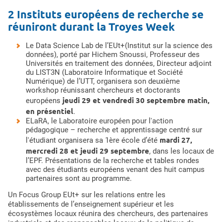
2 Instituts européens de recherche se
réuniront durant la Troyes Week
Le
Data Science Lab de l’EUt+
(Institut sur la science des
données), porté par Hichem Snoussi, Professeur des
Universités en traitement des données, Directeur adjoint
du LIST3N (Laboratoire Informatique et Société
Numérique) de l’UTT, organisera son deuxième
workshop réunissant chercheurs et doctorants
jeudi 29 et vendredi 30 septembre matin,
européens
en présentiel
.
ELaRA
, le Laboratoire européen pour l'action
pédagogique – recherche et apprentissage centré sur
mardi 27,
l'étudiant organisera sa 1ère école d’été
mercredi 28 et jeudi 29 septembre
, dans les locaux de
l’EPF. Présentations de la recherche et tables rondes
avec des étudiants européens venant des huit campus
partenaires sont au programme.
Un Focus Group EUt+ sur les relations entre les
établissements de l’enseignement supérieur et les
écosystèmes locaux réunira des chercheurs, des partenaires