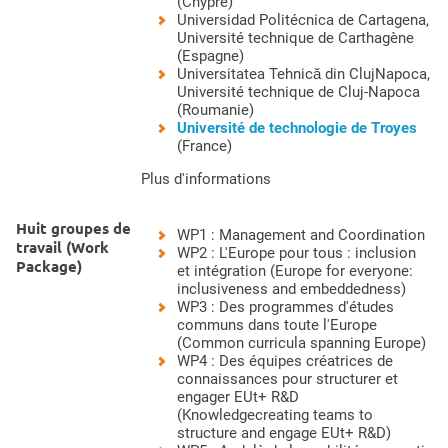
(Chypre)
Universidad Politécnica de Cartagena
,
Université technique de Carthagène
(Espagne)
Universitatea Tehnică din ClujNapoca
,
Université technique de Cluj-Napoca
(Roumanie)
Université de technologie de Troyes
(France)
Plus d'informations
Huit groupes de
WP1 : Management and Coordination
travail (Work
WP2 : L'Europe pour tous : inclusion
Package)
et intégration (Europe for everyone:
inclusiveness and embeddedness)
WP3 : Des programmes d'études
communs dans toute l'Europe
(Common curricula spanning Europe)
WP4 : Des équipes créatrices de
connaissances pour structurer et
engager EUt+ R&D
(Knowledgecreating teams to
structure and engage EUt+ R&D)