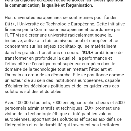
vers un diplôme européen et de renforcer les leviers que sont
la communication, la qualité et l’organisation.
Huit universités européennes se sont réunies pour fonder
EUt+
, l’
Université de Technologie Européenne
. Cette initiative
financée par la Commission européenne et coordonnée par
l’UTT vise à créer une université radicalement nouvelle,
inclusive, active à la fois au niveau local et européen et se
concentrant sur les enjeux sociétaux qui se matérialisent
EUt+
dans les grandes transitions en cours. L’
ambitionne de
transformer en profondeur la qualité, la performance et
l'efficacité de l'enseignement supérieur européen dans le
domaine de la technologie tout en mettant l’étudiant et
l’humain au cœur de sa démarche. Elle se positionne comme
un acteur clé au sein des institutions européennes, capable
d’éclairer les décisions politiques et de les guider vers des
solutions solides et durables.
Avec 100 000 étudiants, 7000 enseignants-chercheurs et 5000
personnels administratifs et techniques, EUt+ promeut une
vision de la technologie éthique et intégrant les valeurs
européennes, apportant des solutions efficaces aux défis de
l'intégration et de la durabilité qui traversent ses territoires.