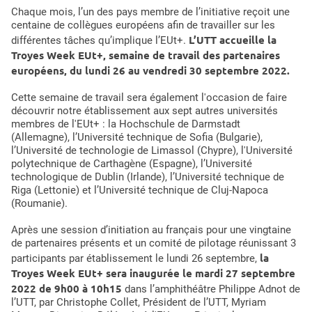
Chaque mois, l’un des pays membre de l’initiative reçoit une
centaine de collègues européens afin de travailler sur les
L’UTT accueille la
différentes tâches qu’implique l’EUt+.
Troyes Week EUt+, semaine de travail des partenaires
européens, du lundi 26 au vendredi 30 septembre 2022.
Cette semaine de travail sera également l'occasion de faire
découvrir notre établissement aux sept autres universités
membres de l'EUt+ : la Hochschule de Darmstadt
(Allemagne), l’Université technique de Sofia (Bulgarie),
l’Université de technologie de Limassol (Chypre), l'Université
polytechnique de Carthagène (Espagne), l’Université
technologique de Dublin (Irlande), l’Université technique de
Riga (Lettonie) et l’Université technique de Cluj-Napoca
(Roumanie).
Après une session d’initiation au français pour une vingtaine
de partenaires présents et un comité de pilotage réunissant 3
la
participants par établissement le lundi 26 septembre,
Troyes Week EUt+ sera inaugurée le mardi 27 septembre
2022 de 9h00 à 10h15
dans l’amphithéâtre Philippe Adnot de
l’UTT, par Christophe Collet, Président de l’UTT, Myriam