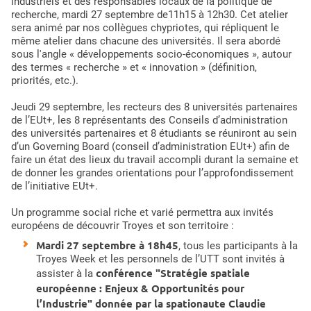
industriels et des responsables locaux de la politique de
recherche, mardi 27 septembre de11h15 à 12h30. Cet atelier
sera animé par nos collègues chypriotes, qui répliquent le
même atelier dans chacune des universités. Il sera abordé
sous l'angle « développements socio-économiques », autour
des termes « recherche » et « innovation » (définition,
priorités, etc.).
Jeudi 29 septembre, les recteurs des 8 universités partenaires
de l’EUt+, les 8 représentants des Conseils d’administration
des universités partenaires et 8 étudiants se réuniront au sein
d’un Governing Board (conseil d’administration EUt+) afin de
faire un état des lieux du travail accompli durant la semaine et
de donner les grandes orientations pour l’approfondissement
de l’initiative EUt+.
Un programme social riche et varié permettra aux invités
européens de découvrir Troyes et son territoire :
Mardi 27 septembre à 18h45
, tous les participants à la
Troyes Week et les personnels de l’UTT sont invités à
conférence "Stratégie spatiale
assister à la
européenne : Enjeux & Opportunités pour
l’Industrie" donnée par la spationaute Claudie