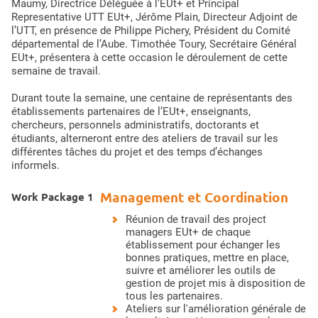
Maumy, Directrice Déléguée à l'EUt+ et Principal
Representative UTT EUt+, Jérôme Plain, Directeur Adjoint de
l’UTT, en présence de Philippe Pichery, Président du Comité
départemental de l’Aube. Timothée Toury, Secrétaire Général
EUt+, présentera à cette occasion le déroulement de cette
semaine de travail.
Durant toute la semaine, une centaine de représentants des
établissements partenaires de l’EUt+, enseignants,
chercheurs, personnels administratifs, doctorants et
étudiants, alterneront entre des ateliers de travail sur les
différentes tâches du projet et des temps d’échanges
informels.
Management et Coordination
Work Package 1
Réunion de travail des project
managers EUt+ de chaque
établissement pour échanger les
bonnes pratiques, mettre en place,
suivre et améliorer les outils de
gestion de projet mis à disposition de
tous les partenaires.
Ateliers sur l'amélioration générale de