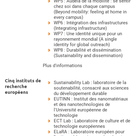
WP5 : Audelà de la mobilité : se sentir
chez soi dans chaque campus
(Beyond mobility: feeling at home in
every campus)
WP6 : Intégration des infrastructures
(Integrating infrastructure)
WP7 : Une identité unique pour un
rayonnement mondial (A single
identity for global outreach)
WP8 : Durabilité et dissémination
(Sustainability and dissemination)
Plus d'informations
Cinq instituts de
Sustainability Lab : laboratoire de la
recherche
soutenabilité, consacré aux sciences
européens
du développement durable
EUTINN : Institut des nanomatériaux
et des nanotechnologies de
l'Université européenne de
technologie
ECT Lab : Laboratoire de culture et de
technologie européennes
ELaRA : Laboratoire européen pour