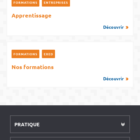
FORMATIONS
ENTREPRISES
Apprentissage
Découvrir
FORMATIONS
EXED
Nos formations
Découvrir
PRATIQUE