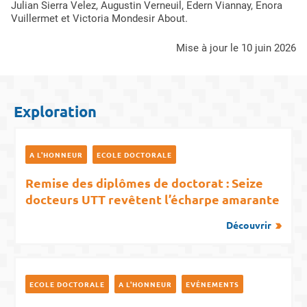
Julian Sierra Velez, Augustin Verneuil, Edern Viannay, Enora
Vuillermet et Victoria Mondesir About.
mise à jour le 10 juin 2026
Exploration
A L'HONNEUR
ECOLE DOCTORALE
Remise des diplômes de doctorat : Seize
docteurs UTT revêtent l’écharpe amarante
Découvrir
ECOLE DOCTORALE
A L'HONNEUR
EVÉNEMENTS