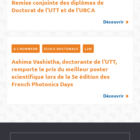
Remise conjointe des diplômes de
Doctorat de l’UTT et de l’URCA
Découvrir
A L'HONNEUR
ECOLE DOCTORALE
L2N
Ashima Vashistha, doctorante de l'UTT,
remporte le prix du meilleur poster
scientifique lors de la 5e édition des
French Photonics Days
Découvrir