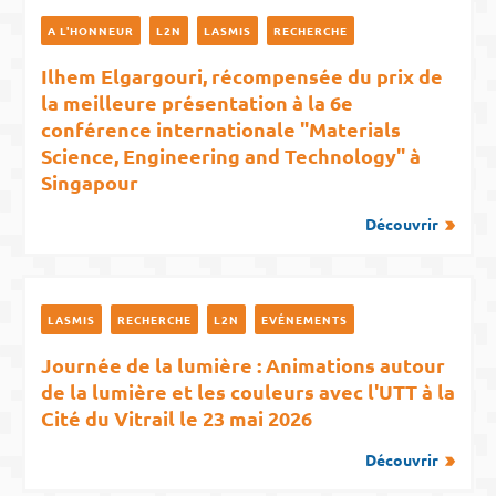
A L'HONNEUR
L2N
LASMIS
RECHERCHE
Ilhem Elgargouri, récompensée du prix de
la meilleure présentation à la 6e
conférence internationale "Materials
Science, Engineering and Technology" à
Singapour
Découvrir
LASMIS
RECHERCHE
L2N
EVÉNEMENTS
Journée de la lumière : Animations autour
de la lumière et les couleurs avec l'UTT à la
Cité du Vitrail le 23 mai 2026
Découvrir