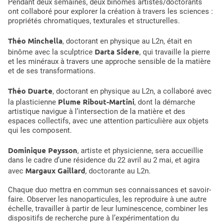
Pendant deux semaines, deux binômes artistes/doctorants
ont collaboré pour explorer la création à travers les sciences :
propriétés chromatiques, texturales et structurelles.
Théo Minchella
, doctorant en physique au L2n, était en
Darta Sidere
binôme avec la sculptrice
, qui travaille la pierre
et les minéraux à travers une approche sensible de la matière
et de ses transformations.
Théo Duarte
, doctorant en physique au L2n, a collaboré avec
Plume Ribout-Martini
la plasticienne
, dont la démarche
artistique navigue à l’intersection de la matière et des
espaces collectifs, avec une attention particulière aux objets
qui les composent.
Dominique Peysson
, artiste et physicienne, sera accueillie
dans le cadre d’une résidence du 22 avril au 2 mai, et agira
Margaux Gaillard
avec
, doctorante au L2n.
Chaque duo mettra en commun ses connaissances et savoir-
faire. Observer les nanoparticules, les reproduire à une autre
échelle, travailler à partir de leur luminescence, combiner les
dispositifs de recherche pure à l’expérimentation du