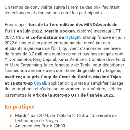
Un temps de convivialité suivra la remise des prix, facilitant
les échanges et discussions entre les participants.
lors de la 1ère édition des MINDAwards de
Pour rappel,
l’UTT en juin 2022, Martin Bocken
, diplômé ingénieur UTT
co-fondateur de
2022, CEO et
HyLight
, startup fondée en juin
2022 à l’issue d’un projet entrepreneurial mené par des
étudiants ingénieurs de l’UTT, qui vient d’annoncer une levée
de fonds de 3,7 millions auprès de vc et business angels dont
Y Combinator, Ring Capital, Kima Ventures, Collaborative Fund
et Marc Tarpenning, le co-fondateur de Tesla, pour décarboner
l’inspection aérienne avec son drone dirigeable à hydrogène,
avait reçu le prix Coup de Cœur du Public. Maxime Tajan
et sa start-up
Coyali
, application qui vise à simplifier l'usage
du smartphone et s’adresse notamment aux séniors, s’étaient
Prix de la start-up UTT de l’année 2022
vu remettre le
.
En pratique
Mardi 4 juin 2024, de 18h00 à 21h30, à l’Université de
technologie de Troyes.
Annonce des Prix à 20h00.