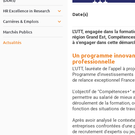
(DDRS)
HR Excellence in Research
Date(s)
Carrières & Emplois
L'UTT, engagée dans la formati
Marchés Publics
région Grand Est, Compétences
Actualités
à s'engager dans cette démarch
Un programme innovant à
professionnelle
L'UTT, lauréate de l’appel à p
Programme d’investissements d’
de relance exceptionnel France
L'objectif de "Compétences+" e
permettre au salarié de mieux a
déroulement de la formation, o
fonction des situations de trav
Après avoir analysé le context
entreprises confrontées d'une p
de recrutement d'experts ou je