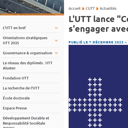
Accueil
L'UTT
Actualités
L'UTT lance "C
s'engager avec
L'UTT en bref
Orientations stratégiques
PUBLIÉ LE 7 DÉCEMBRE 2023
–
UTT 2035
Gouvernance & organisation
Le réseau des diplômés : UTT
Alumni
Fondation UTT
La recherche de l'UTT
École doctorale
Espace Presse
Développement Durable et
Responsabilité Sociétale