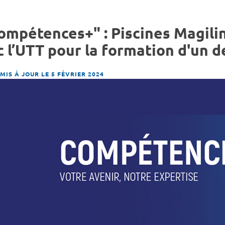
ompétences+" : Piscines Magili
 l’UTT pour la formation d'un d
MIS À JOUR LE 5 FÉVRIER 2024