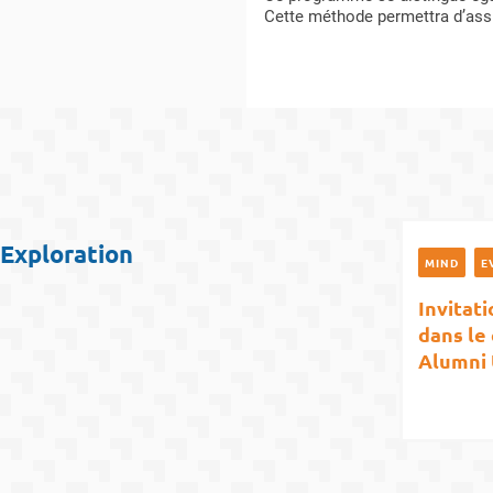
Cette méthode permettra d’assur
Exploration
MIND
E
Invitat
dans le
Alumni