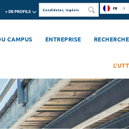
FR
+ DE PROFILS
RECHERCHER
DU CAMPUS
ENTREPRISE
RECHERCHE
L'UTT