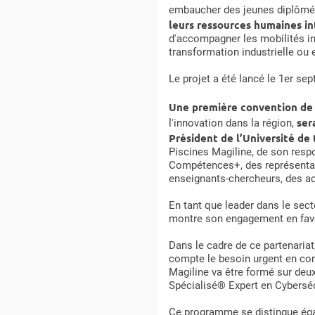
embaucher des jeunes diplômés 
leurs ressources humaines i
d'accompagner les mobilités int
transformation industrielle ou
Le projet a été lancé le 1er se
Une première convention de
ser
l'innovation dans la région,
Président de l’Université de
Piscines Magiline, de son resp
Compétences+, des représentant
enseignants-chercheurs, des a
En tant que leader dans le sect
montre son engagement en fave
Dans le cadre de ce partenariat
compte le besoin urgent en comp
Magiline va être formé sur deu
Spécialisé® Expert en Cybersécu
Ce programme se distingue égal