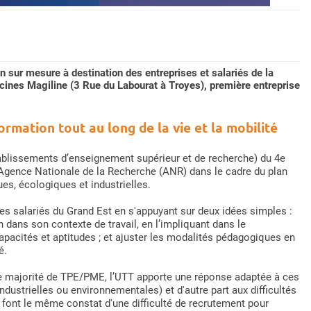
 sur mesure à destination des entreprises et salariés de la
nes Magiline (3 Rue du Labourat à Troyes), première entreprise
rmation tout au long de la vie et la mobilité
tablissements d’enseignement supérieur et de recherche) du 4e
’Agence Nationale de la Recherche (ANR) dans le cadre du plan
es, écologiques et industrielles.
es salariés du Grand Est en s'appuyant sur deux idées simples :
 dans son contexte de travail, en l’impliquant dans le
pacités et aptitudes ; et ajuster les modalités pédagogiques en
é.
de majorité de TPE/PME, l’UTT apporte une réponse adaptée à ces
ndustrielles ou environnementales) et d'autre part aux difficultés
font le même constat d'une difficulté de recrutement pour