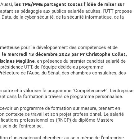
les TPE/PME partagent toutes l'idée de miser sur
 Aussi,
daptant sa pédagogie aux publics salariés adultes, l'UTT propose
ata, de la cyber sécurité, de la sécurité informatique, de la
ometteuse pour le développement des compétences et de
ne le mercredi 13 décembre 2023 par Pr Christophe Collet,
iscines Magiline
, en présence du premier candidat salarié de
a présidence UTT, de l’équipe dédiée au programme
Préfecture de l’Aube, du Sénat, des chambres consulaires, des
onnaître et à valoriser le programme "Compétences+". L'entreprise
nt dans la formation à travers ce programme personnalisé.
 concevoir un programme de formation sur mesure, prenant en
n contexte de travail et son projet professionnel. Le salarié
tifications professionnelles (RNCP) du diplôme Mastère
sein de l’entreprise.
ion d’un enseignant-chercheur au sein même de l’entreprise.