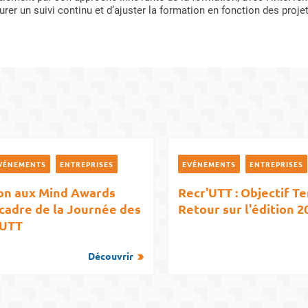
er un suivi continu et d’ajuster la formation en fonction des projet
VÉNEMENTS
ENTREPRISES
EVÉNEMENTS
ENTREPRISES
ion aux Mind Awards
Recr'UTT : Objectif Ter
 cadre de la Journée des
Retour sur l'édition 2
 UTT
Découvrir