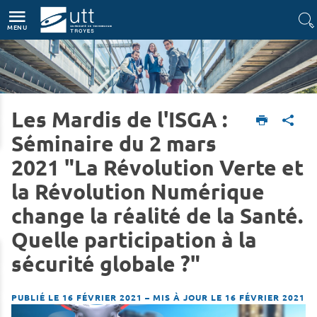
Accès directs
Navigation
Aller au contenu
MENU
Les Mardis de l'ISGA :
Accueil
L'UTT
Actualités
Séminaire du 2 mars
2021 "La Révolution Verte et
la Révolution Numérique
change la réalité de la Santé.
Quelle participation à la
sécurité globale ?"
PUBLIÉ LE 16 FÉVRIER 2021
–
MIS À JOUR LE 16 FÉVRIER 2021