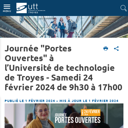
Accès directs
Navigation
Aller au contenu
MENU
Journée "Portes
Accueil
L'UTT
Actualités
Ouvertes" à
l’Université de technologie
de Troyes - Samedi 24
février 2024 de 9h30 à 17h00
PUBLIÉ LE 1 FÉVRIER 2024
–
MIS À JOUR LE 1 FÉVRIER 2024