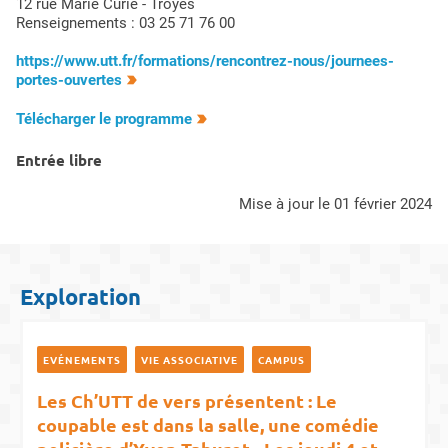
12 rue Marie Curie - Troyes
Renseignements : 03 25 71 76 00
https://www.utt.fr/formations/rencontrez-nous/journees-
portes-ouvertes
Télécharger le programme
Entrée libre
mise à jour le 01 février 2024
Exploration
EVÉNEMENTS
VIE ASSOCIATIVE
CAMPUS
Les Ch’UTT de vers présentent : Le
coupable est dans la salle, une comédie