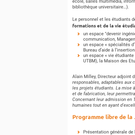
école, salles multimédia, infor
bibliothèque universitaire…).
Le personnel et les étudiants de
formations et de la vie étud
un espace "devenir ingéni
communication, Managemen
un espace « spécialités d
Bureau d’aide à l’insertio
un espace « vie étudiante
UTBM), la Maison des Et
Alain Milley, Directeur adjoin
responsables, adaptables aux cha
les projets étudiants. La mise
et de fabrication, leur permettr
Concernant leur admission en 1èr
humaines tout en ayant d'excell
Programme libre de la
Présentation générale de 