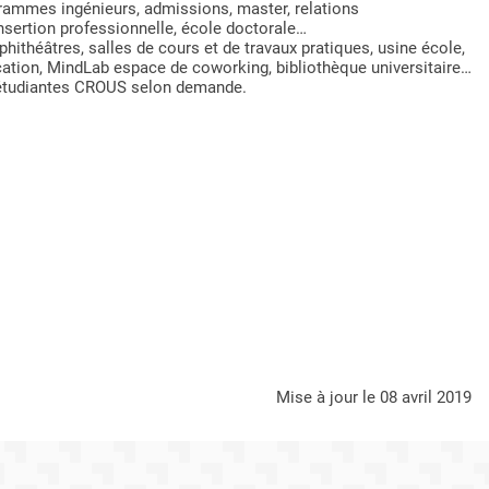
grammes ingénieurs, admissions, master, relations
insertion professionnelle, école doctorale…
ithéâtres, salles de cours et de travaux pratiques, usine école,
cation, MindLab espace de coworking, bibliothèque universitaire…
es étudiantes CROUS selon demande.
mise à jour le 08 avril 2019