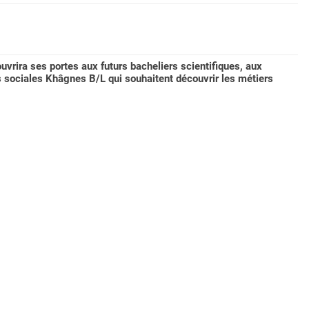
vrira ses portes aux futurs bacheliers scientifiques, aux
es sociales Khâgnes B/L qui souhaitent découvrir les métiers