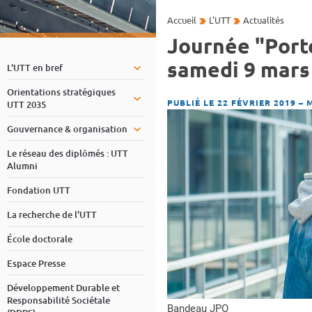
Accueil
L'UTT
Actualités
Journée "Porte
samedi 9 mars
L'UTT en bref
Orientations stratégiques
PUBLIÉ LE 22 FÉVRIER 2019
–
M
UTT 2035
Gouvernance & organisation
Le réseau des diplômés : UTT
Alumni
Fondation UTT
La recherche de l'UTT
École doctorale
Espace Presse
Développement Durable et
Responsabilité Sociétale
Bandeau JPO