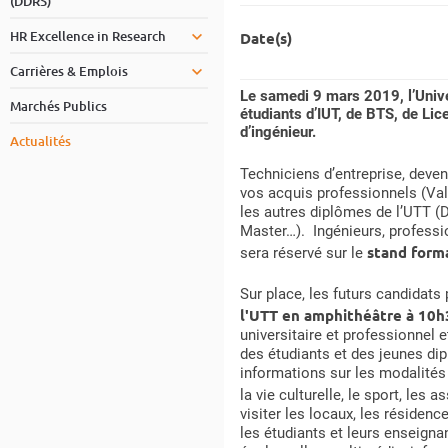
(DDRS)
HR Excellence in Research
Date(s)
Carrières & Emplois
Le samedi 9 mars 2019, l’Univer
Marchés Publics
étudiants d’IUT, de BTS, de Lic
d’ingénieur.
Actualités
Techniciens d’entreprise, deven
vos acquis professionnels (Val
les autres diplômes de l’UTT (
Master…). Ingénieurs, professio
stand form
sera réservé sur le
Sur place, les futurs candidats
l'UTT en amphithéâtre à 10h
universitaire et professionnel e
des étudiants et des jeunes di
informations sur les modalités 
la vie culturelle, le sport, les 
visiter les locaux, les résidenc
les étudiants et leurs enseigna