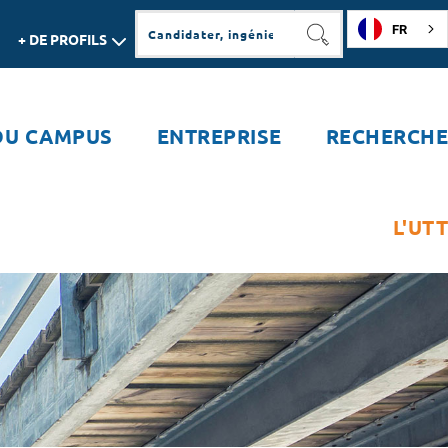
FR
+ DE PROFILS
RECHERCHER
DU CAMPUS
ENTREPRISE
RECHERCHE
L'UTT