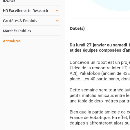
(DDRS)
HR Excellence in Research
Carrières & Emplois
Date(s)
Marchés Publics
Actualités
Du lundi 27 janvier au samedi 1
et des équipes composées d’an
Concevoir un robot est un pro
L’idée de la rencontre Inter U
A2I), Yakafokon (ancien de R3EA
place. Les 40 participants, don
Cette semaine sera tournée autou
petits matchs amicaux entre le
une table de deux mètres par tro
Bien que la partie amicale de 
France de Robotique. En effet, 
équipes s’affronteront alors s