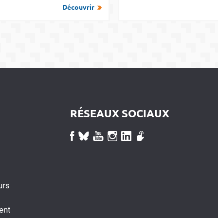
Découvrir
RÉSEAUX SOCIAUX
urs
ent