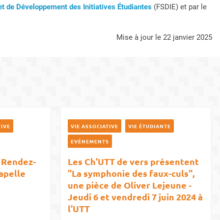
et de Développement des Initiatives Étudiantes
(FSDIE) et par le
mise à jour le 22 janvier 2025
TIVE
VIE ASSOCIATIVE
VIE ÉTUDIANTE
EVÉNEMENTS
. Rendez-
Les Ch’UTT de vers présentent
hapelle
"La symphonie des faux-culs",
une pièce de Oliver Lejeune -
Jeudi 6 et vendredi 7 juin 2024 à
l’UTT