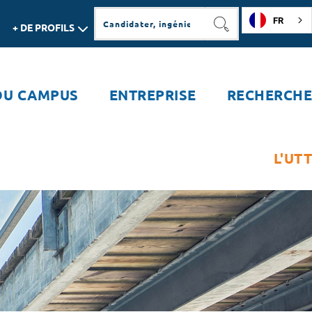
FR
+ DE PROFILS
RECHERCHER
DU CAMPUS
ENTREPRISE
RECHERCHE
L'UTT