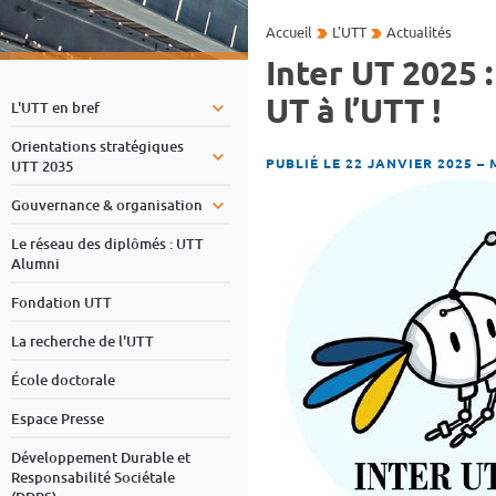
Accueil
L'UTT
Actualités
Inter UT 2025
UT à l’UTT !
L'UTT en bref
Orientations stratégiques
PUBLIÉ LE 22 JANVIER 2025
–
UTT 2035
Gouvernance & organisation
Le réseau des diplômés : UTT
Alumni
Fondation UTT
La recherche de l'UTT
École doctorale
Espace Presse
Développement Durable et
Responsabilité Sociétale