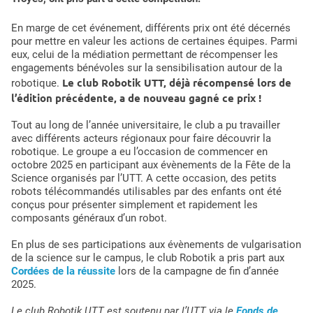
En marge de cet événement, différents prix ont été décernés
pour mettre en valeur les actions de certaines équipes. Parmi
eux, celui de la médiation permettant de récompenser les
engagements bénévoles sur la sensibilisation autour de la
Le club Robotik UTT, déjà récompensé lors de
robotique.
l’édition précédente, a de nouveau gagné ce prix !
Tout au long de l’année universitaire, le club a pu travailler
avec différents acteurs régionaux pour faire découvrir la
robotique. Le groupe a eu l’occasion de commencer en
octobre 2025 en participant aux évènements de la Fête de la
Science organisés par l’UTT. A cette occasion, des petits
robots télécommandés utilisables par des enfants ont été
conçus pour présenter simplement et rapidement les
composants généraux d’un robot.
En plus de ses participations aux évènements de vulgarisation
de la science sur le campus, le club Robotik a pris part aux
Cordées de la réussite
lors de la campagne de fin d’année
2025.
Le club Robotik UTT est soutenu par l’UTT via le
Fonds de