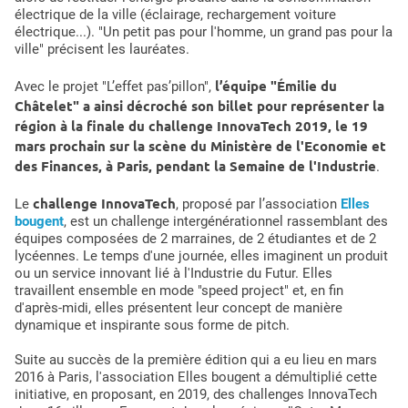
électrique de la ville (éclairage, rechargement voiture
électrique...). "Un petit pas pour l'homme, un grand pas pour la
ville" précisent les lauréates.
l’équipe "Émilie du
Avec le projet "L’effet pas’pillon",
Châtelet" a ainsi décroché son billet pour représenter la
région à la finale du challenge InnovaTech 2019, le 19
mars prochain sur la scène du Ministère de l'Economie et
des Finances, à Paris, pendant la Semaine de l'Industrie
.
challenge InnovaTech
Le
, proposé par l’association
Elles
bougent
, est un challenge intergénérationnel rassemblant des
équipes composées de 2 marraines, de 2 étudiantes et de 2
lycéennes. Le temps d'une journée, elles imaginent un produit
ou un service innovant lié à l'Industrie du Futur. Elles
travaillent ensemble en mode "speed project" et, en fin
d'après-midi, elles présentent leur concept de manière
dynamique et inspirante sous forme de pitch.
Suite au succès de la première édition qui a eu lieu en mars
2016 à Paris, l'association Elles bougent a démultiplié cette
initiative, en proposant, en 2019, des challenges InnovaTech