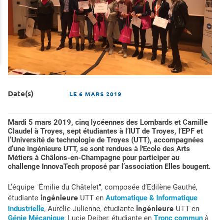
Date(s)
LE
6 MARS 2019
Mardi 5 mars 2019, cinq lycéennes des Lombards et Camille
Claudel à Troyes, sept étudiantes à l’IUT de Troyes, l’EPF et
l’Université de technologie de Troyes (UTT), accompagnées
d’une ingénieure UTT, se sont rendues à l'Ecole des Arts
Métiers à Châlons-en-Champagne pour participer au
challenge InnovaTech proposé par l’association Elles bougent.
L’équipe "Émilie du Châtelet", composée d’Edilène Gauthé,
ingénieure
étudiante
UTT en
Automatique & Informatique
ingénieure
Industrielle
, Aurélie Julienne, étudiante
UTT en
Génie Mécanique
, Lucie Deiber, étudiante en
Tronc commun
à