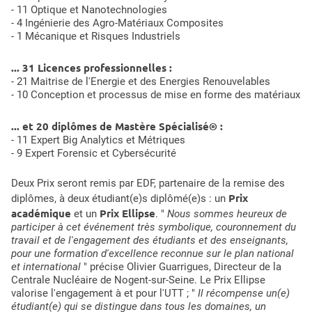
- 11 Optique et Nanotechnologies
- 4 Ingénierie des Agro-Matériaux Composites
- 1 Mécanique et Risques Industriels
... 31 Licences professionnelles :
- 21 Maitrise de l'Energie et des Energies Renouvelables
- 10 Conception et processus de mise en forme des matériaux
... et 20 diplômes de Mastère Spécialisé® :
- 11 Expert Big Analytics et Métriques
- 9 Expert Forensic et Cybersécurité
Deux Prix seront remis par EDF, partenaire de la remise des
Prix
diplômes, à deux étudiant(e)s diplômé(e)s : un
académique
Prix Ellipse
et un
. "
Nous sommes heureux de
participer à cet événement très symbolique, couronnement du
travail et de l'engagement des étudiants et des enseignants,
pour une formation d'excellence reconnue sur le plan national
et international
" précise Olivier Guarrigues, Directeur de la
Centrale Nucléaire de Nogent-sur-Seine. Le Prix Ellipse
valorise l'engagement à et pour l'UTT ; "
Il récompense un(e)
étudiant(e) qui se distingue dans tous les domaines, un