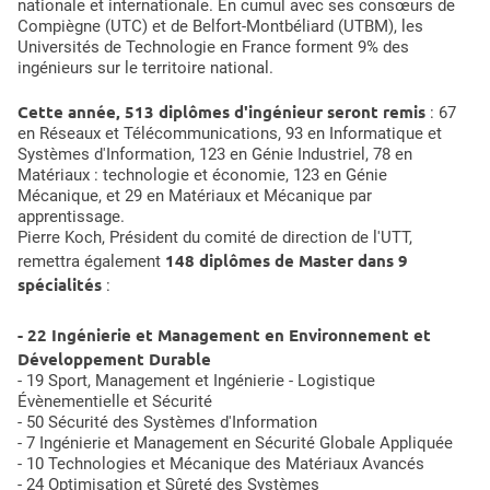
nationale et internationale. En cumul avec ses consœurs de
Compiègne (UTC) et de Belfort-Montbéliard (UTBM), les
Universités de Technologie en France forment 9% des
ingénieurs sur le territoire national.
Cette année, 513 diplômes d'ingénieur seront remis
: 67
en Réseaux et Télécommunications, 93 en Informatique et
Systèmes d'Information, 123 en Génie Industriel, 78 en
Matériaux : technologie et économie, 123 en Génie
Mécanique, et 29 en Matériaux et Mécanique par
apprentissage.
Pierre Koch, Président du comité de direction de l'UTT,
148 diplômes de Master dans 9
remettra également
spécialités
:
- 22 Ingénierie et Management en Environnement et
Développement Durable
- 19 Sport, Management et Ingénierie - Logistique
Évènementielle et Sécurité
- 50 Sécurité des Systèmes d'Information
- 7 Ingénierie et Management en Sécurité Globale Appliquée
- 10 Technologies et Mécanique des Matériaux Avancés
- 24 Optimisation et Sûreté des Systèmes