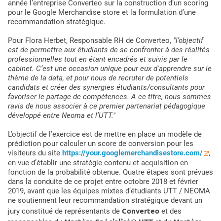
année l’entreprise Converteo sur la construction d’un scoring
pour le Google Merchandise store et la formulation d’une
recommandation stratégique.
Pour Flora Herbet, Responsable RH de Converteo,
"l’objectif
est de permettre aux étudiants de se confronter à des réalités
professionnelles tout en étant encadrés et suivis par le
cabinet. C’est une occasion unique pour eux d'apprendre sur le
thème de la data, et pour nous de recruter de potentiels
candidats et créer des synergies étudiants/consultants pour
favoriser le partage de compétences. A ce titre, nous sommes
ravis de nous associer à ce premier partenariat pédagogique
développé entre Neoma et l’UTT."
L’objectif de l’exercice est de mettre en place un modèle de
prédiction pour calculer un score de conversion pour les
visiteurs du site
https://your.googlemerchandisestore.com/
,
en vue d’établir une stratégie contenu et acquisition en
fonction de la probabilité obtenue. Quatre étapes sont prévues
dans la conduite de ce projet entre octobre 2018 et février
2019, avant que les équipes mixtes d’étudiants UTT / NEOMA
ne soutiennent leur recommandation stratégique devant un
Converteo
jury constitué de représentants de
et des