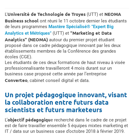
Université de Technologie de Troyes
NEOMA
L'
(UTT) et
Business school
ont réuni le 11 octobre dernier les étudiants
de leurs programmes
Mastère Spécialisé® "Expert Big
"Marketing et Data
Analytics et Métriques"
(UTT) et
Analytics" (NEOMA)
autour du premier projet étudiant
proposé dans ce cadre pédagogique innovant par les deux
établissements membres de la Conférence des grandes
écoles (CGE).
Les étudiants de ces deux formations de haut niveau à visée
professionnalisante travailleront 4 mois durant sur un
business case proposé cette année par l’entreprise
Converteo
, cabinet conseil digital et data.
Un projet pédagogique innovant, visant
la collaboration entre futurs data
scientists et futurs marketeurs
objectif pédagogiqu
L’
e recherché dans le cadre de ce projet
est de faire travailler ensemble 5 équipes mixtes marketing et
IT / data sur un business case d’octobre 2018 à février 2019.