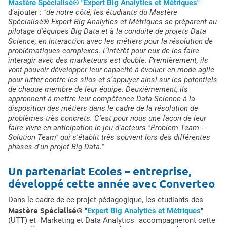
Mastère Spécialisé® "Expert Big Analytics et Métriques"
d’ajouter :
"de notre côté, les étudiants du Mastère
Spécialisé® Expert Big Analytics et Métriques se préparent au
pilotage d'équipes Big Data et à la conduite de projets Data
Science, en interaction avec les métiers pour la résolution de
problématiques complexes. L’intérêt pour eux de les faire
interagir avec des marketeurs est double. Premièrement, ils
vont pouvoir développer leur capacité à évoluer en mode agile
pour lutter contre les silos et s’appuyer ainsi sur les potentiels
de chaque membre de leur équipe. Deuxièmement, ils
apprennent à mettre leur compétence Data Science à la
disposition des métiers dans le cadre de la résolution de
problèmes très concrets. C'est pour nous une façon de leur
faire vivre en anticipation le jeu d'acteurs "Problem Team -
Solution Team" qui s'établit très souvent lors des différentes
phases d'un projet Big Data."
Un partenariat Ecoles – entreprise,
développé cette année avec Converteo
Dans le cadre de ce projet pédagogique, les étudiants des
Mastère Spécialisé®
"
Expert Big Analytics et Métriques
"
(UTT) et "Marketing et Data Analytics" accompagneront cette