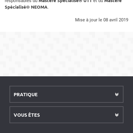
Mastère Spécialisé® UTT
Mastère
responsables du
et du
Spécialisé® NEOMA
.
mise à jour le 08 avril 2019
PRATIQUE
VOUS ÊTES