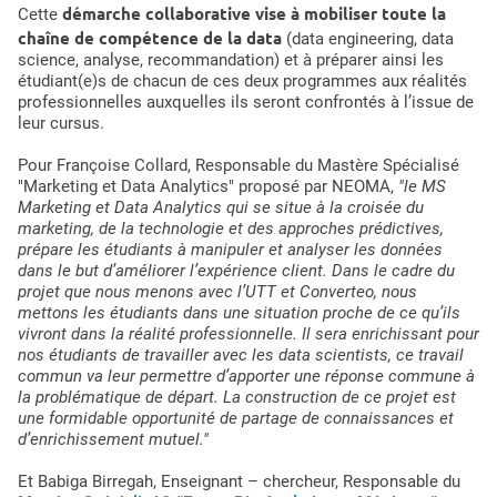
démarche collaborative vise à mobiliser toute la
Cette
chaîne de compétence de la data
(data engineering, data
science, analyse, recommandation) et à préparer ainsi les
étudiant(e)s de chacun de ces deux programmes aux réalités
professionnelles auxquelles ils seront confrontés à l’issue de
leur cursus.
Pour Françoise Collard, Responsable du Mastère Spécialisé
"Marketing et Data Analytics" proposé par NEOMA,
"le MS
Marketing et Data Analytics qui se situe à la croisée du
marketing, de la technologie et des approches prédictives,
prépare les étudiants à manipuler et analyser les données
dans le but d’améliorer l’expérience client. Dans le cadre du
projet que nous menons avec l’UTT et Converteo, nous
mettons les étudiants dans une situation proche de ce qu’ils
vivront dans la réalité professionnelle. Il sera enrichissant pour
nos étudiants de travailler avec les data scientists, ce travail
commun va leur permettre d’apporter une réponse commune à
la problématique de départ. La construction de ce projet est
une formidable opportunité de partage de connaissances et
d’enrichissement mutuel."
Et Babiga Birregah, Enseignant – chercheur, Responsable du