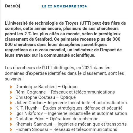
Date(s)
LE
22 NOVEMBRE 2024
L’Université de technologie de Troyes (UTT) peut être fière de
compter, cette année encore, plusieurs de ses chercheurs
parmi les 2 % les plus cités au monde, selon le prestigieux
classement de Stanford. Ce palmarès recense plus de 300
000 chercheurs dans leurs disciplines scientifiques
respectives au niveau mondial, un indicateur de l’impact de
leurs travaux sur la communauté scientifique.
Les chercheurs de l’UTT distingués, en 2024, dans les
domaines d’expertise identifiés dans le classement, sont les
suivants:
Dominique Barchiesi – Optique
Rémi Cogranne – Réseaux et télécommunications
Christophe Couteau – Optique
Julien Gardan – Ingénierie industrielle et automatisation
K. T. Huynh – Études stratégiques, défense et sécurité
Igor Nikiforov – Ingénierie industrielle et automatisation
Christian Prins – Opérations de recherche
Khémais Saanouni – Ingénierie mécanique et transports
Hichem Snoussi – Réseaux et télécommunications