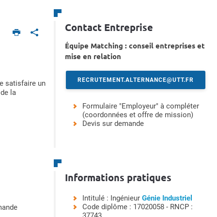
Contact Entreprise
Équipe Matching : conseil entreprises et
mise en relation
RECRUTEMENT.ALTERNANCE@UTT.FR
e satisfaire un
 de la
Formulaire "Employeur" à compléter
(coordonnées et offre de mission)
Devis sur demande
Informations pratiques
Intitulé : Ingénieur
Génie Industriel
Code diplôme : 17020058 - RNCP :
emande
37743