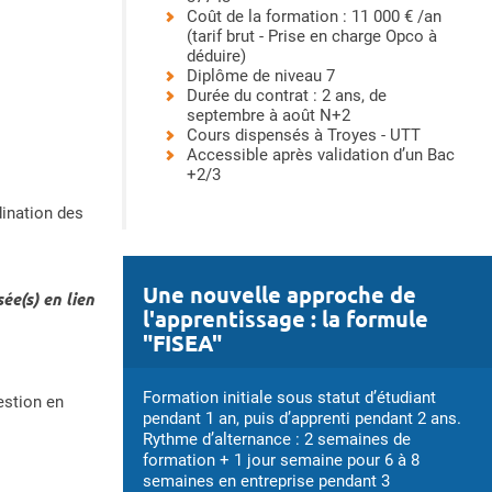
Coût de la formation : 11 000 € /an
(tarif brut - Prise en charge Opco à
déduire)
Diplôme de niveau 7
Durée du contrat : 2 ans, de
septembre à août N+2
Cours dispensés à Troyes - UTT
Accessible après validation d’un Bac
+2/3
dination des
Une nouvelle approche de
ée(s) en lien
l'apprentissage : la formule
"FISEA"
Formation initiale sous statut d’étudiant
gestion en
pendant 1 an, puis d’apprenti pendant 2 ans.
Rythme d’alternance : 2 semaines de
formation + 1 jour semaine pour 6 à 8
semaines en entreprise pendant 3