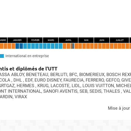
tis et diplômés de l’UTT
ASSA ABLOY, BENETEAU, BERLUTI, BFC, BIOMERIEUX, BOSCH REX
OLA , DHL , EDF, EURO DISNEY, FAURECIA, FERRERO, GEFCO, GIV
RTGAZ, HERMES , KRUG, LACOSTE, LIDL, LOUIS VUITTON, MICHEL
T INTERNATIONAL, SANOFI AVENTIS, SEB, SEDIS, THALES , VA
ARDIN, VIRAX
mise à jour