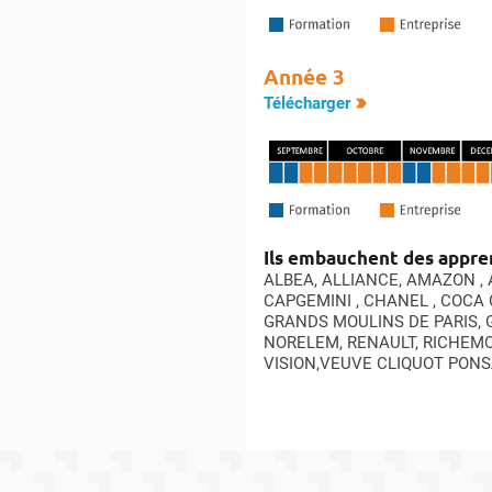
Année 3
Télécharger
Ils embauchent des appren
ALBEA, ALLIANCE, AMAZON , 
CAPGEMINI , CHANEL , COCA C
GRANDS MOULINS DE PARIS, G
NORELEM, RENAULT, RICHEMON
VISION,VEUVE CLIQUOT PONS