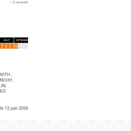
ROTH ,
ENCHY,
IN,
LEO
 le 12 juin 2026