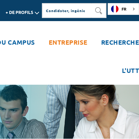
FR
+ DE PROFILS
RECHERCHER
DU CAMPUS
ENTREPRISE
RECHERCHE
L'UTT