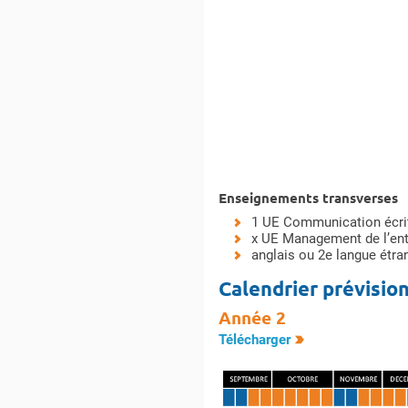
Enseignements transverses
1 UE Communication écrite
x UE Management de l’ent
anglais ou 2e langue étra
Calendrier prévisio
Année 2
Télécharger