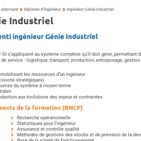
n alternant
Diplôme d'ingénieur
Ingénieur Génie Industriel
e Industriel
ti ingénieur Génie Industriel
GI s’appliquent au système complexe qu’il doit gérer, permettant d
de service : logistique, transport, production, entreposage, gestion
 mobilisant les ressources d’un ingénieur :
cisions stratégiques)
ssources du système à moyen terme
tidien
duction aux évolutions des enjeux et contraintes
ments de la formation (RNCP)
Recherche opérationnelle
Statistiques pour l’ingénieur
Assurance et contrôle qualité
Méthodes de gestions des stocks et de prévision de la d
Base de la sûreté de fonctionnement