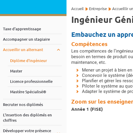
Accueil
Entreprise
Accueillir u
Ingénieur Géni
Taxe d'apprentissage
Embauchez un appren
Accompagner un stagiaire
Compétences
Accueillir un alternant
Les compétences de l’ingénieur 
besoin en termes de produit ou 
Diplôme d'ingénieur
maintenance, etc.
Mener un projet à bien en
Master
Concevoir le système (dé
Planifier et gérer les re
Licence professionnelle
Piloter le système au quo
Adapter le système de pro
Mastère Spécialisé®
Zoom sur les enseigne
Recruter nos diplômés
Année 1 (FISE)
L'insertion des diplômés en
chiffres
Développer votre présence