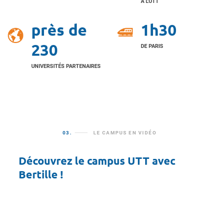
À L'UTT
près de
1h30
230
DE PARIS
UNIVERSITÉS PARTENAIRES
03.
LE CAMPUS EN VIDÉO
Découvrez le campus UTT avec
Bertille !