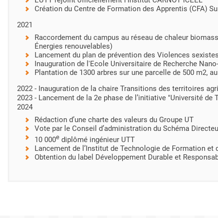
L’UTT rejoint officiellement l’Institut CARNOT ICÉEL
Création du Centre de Formation des Apprentis (CFA) Su
2021
Raccordement du campus au réseau de chaleur biomasse,
Énergies renouvelables)
Lancement du plan de prévention des Violences sexistes
Inauguration de l'Ecole Universitaire de Recherche N
Plantation de 1300 arbres sur une parcelle de 500 m2, 
2022 - Inauguration de la chaire Transitions des territoires agr
2023 - Lancement de la 2e phase de l’initiative "Université de
2024
Rédaction d’une charte des valeurs du Groupe UT
Vote par le Conseil d’administration du Schéma Direct
e
10 000
diplômé ingénieur UTT
Lancement de l’Institut de Technologie de Formation et
Obtention du label Développement Durable et Responsabi