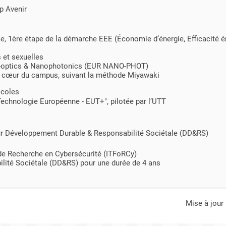
p Avenir
 1ère étape de la démarche EEE (Économie d’énergie, Efficacité é
 et sexuelles
ano-optics & Nanophotonics (EUR NANO-PHOT)
au cœur du campus, suivant la méthode Miyawaki
icoles
 Technologie Européenne - EUT+", pilotée par l’UTT
eur Développement Durable & Responsabilité Sociétale (DD&RS)
 de Recherche en Cybersécurité (ITFoRCy)
lité Sociétale (DD&RS) pour une durée de 4 ans
mise à jou