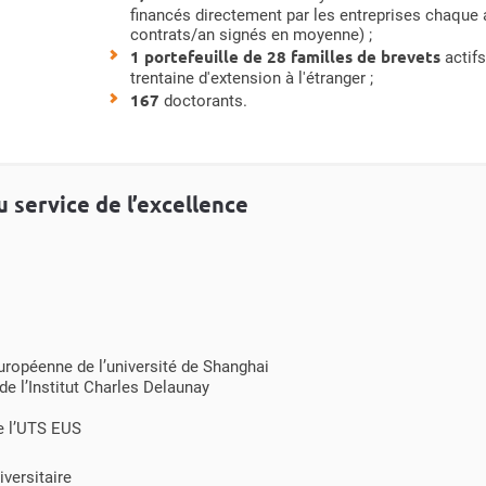
financés directement par les entreprises chaque
contrats/an signés en moyenne) ;
1 portefeuille de 28 familles de brevets
actifs
trentaine d'extension à l'étranger ;
167
doctorants.
service de l’excellence
uropéenne de l’université de Shanghai
e l’Institut Charles Delaunay
de l’UTS EUS
versitaire