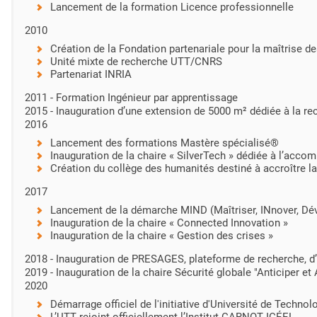
Lancement de la formation Licence professionnelle
2010
Création de la Fondation partenariale pour la maîtrise d
Unité mixte de recherche UTT/CNRS
Partenariat INRIA
2011 - Formation Ingénieur par apprentissage
2015 - Inauguration d’une extension de 5000 m² dédiée à la re
2016
Lancement des formations Mastère spécialisé®
Inauguration de la chaire « SilverTech » dédiée à l’ac
Création du collège des humanités destiné à accroître l
2017
Lancement de la démarche MIND (Maîtriser, INnover, Dé
Inauguration de la chaire « Connected Innovation »
Inauguration de la chaire « Gestion des crises »
2018 - Inauguration de PRESAGES, plateforme de recherche, d’
2019 - Inauguration de la chaire Sécurité globale "Anticiper et 
2020
Démarrage officiel de l'initiative d'
Université de Technol