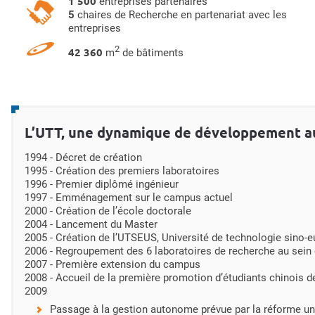
1 500
entreprises partenaires
5
chaires de Recherche en partenariat avec les
entreprises
2
42 360
m
de bâtiments
L’UTT, une dynamique de développement au 
1994 - Décret de création
1995 - Création des premiers laboratoires
1996 - Premier diplômé ingénieur
1997 - Emménagement sur le campus actuel
2000 - Création de l’école doctorale
2004 - Lancement du Master
2005 - Création de l’UTSEUS, Université de technologie sino-e
2006 - Regroupement des 6 laboratoires de recherche au sein d
2007 - Première extension du campus
2008 - Accueil de la première promotion d’étudiants chinois 
2009
Passage à la gestion autonome prévue par la réforme uni