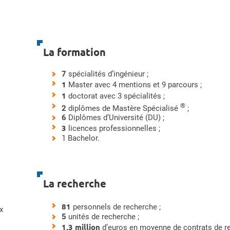
La formation
7
spécialités d’ingénieur ;
1
Master avec 4 mentions et 9 parcours ;
1
doctorat avec 3 spécialités ;
®
2
diplômes de Mastère Spécialisé
;
6
Diplômes d’Université (DU) ;
3
licences professionnelles ;
1 Bachelor.
La recherche
81
personnels de recherche ;
x
5
unités de recherche ;
1,3 million
d’euros en moyenne de contrats de r