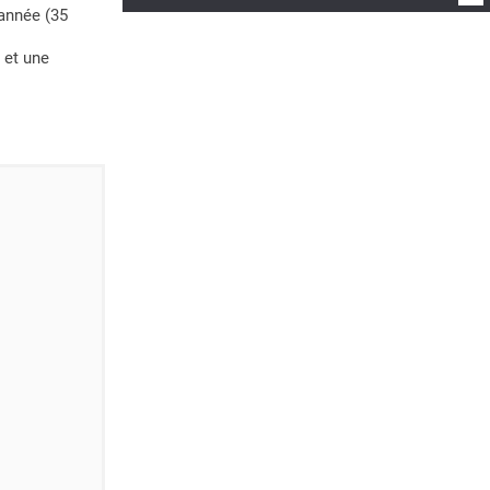
 année (35
 et une