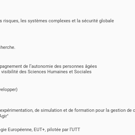
es risques, les systèmes complexes et la sécurité globale
cherche.
compagnement de l’autonomie des personnes âgées
a visibilité des Sciences Humaines et Sociales
velopper)
expérimentation, de simulation et de formation pour la gestion de c
Agir"
ogie Européenne
, EUT+, pilotée par l’UTT