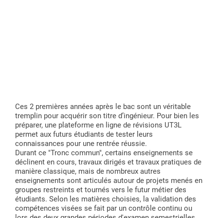
Ces 2 premières années après le bac sont un véritable
tremplin pour acquérir son titre d’ingénieur. Pour bien les
préparer, une plateforme en ligne de révisions UT3L
permet aux futurs étudiants de tester leurs
connaissances pour une rentrée réussie.
Durant ce "Tronc commun", certains enseignements se
déclinent en cours, travaux dirigés et travaux pratiques de
manière classique, mais de nombreux autres
enseignements sont articulés autour de projets menés en
groupes restreints et tournés vers le futur métier des
étudiants. Selon les matières choisies, la validation des
compétences visées se fait par un contrôle continu ou
lors des deux grandes périodes d'examen semestrielles.