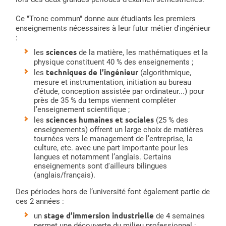
Ce "Tronc commun" donne aux étudiants les premiers
enseignements nécessaires à leur futur métier d'ingénieur
:
sciences
les
de la matière, les mathématiques et la
physique constituent 40 % des enseignements ;
techniques de l’ingénieur
les
(algorithmique,
mesure et instrumentation, initiation au bureau
d’étude, conception assistée par ordinateur...) pour
près de 35 % du temps viennent compléter
l’enseignement scientiﬁque ;
sciences humaines et sociales
les
(25 % des
enseignements) offrent un large choix de matières
tournées vers le management de l’entreprise, la
culture, etc. avec une part importante pour les
langues et notamment l’anglais. Certains
enseignements sont d'ailleurs bilingues
(anglais/français).
Des périodes hors de l’université font également partie de
ces 2 années :
stage d’immersion industrielle
un
de 4 semaines
permet une découverte du milieu professionnel ;