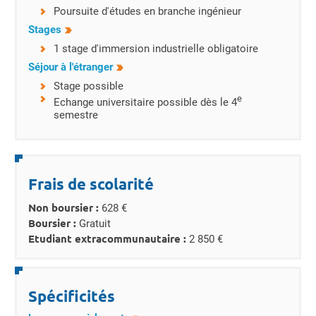
Poursuite d'études en branche ingénieur
Stages
1 stage d'immersion industrielle obligatoire
Séjour à l'étranger
Stage possible
e
Echange universitaire possible dès le 4
semestre
Frais de scolarité
Non boursier :
628 €
Boursier :
Gratuit
Etudiant extracommunautaire :
2 850 €
Spécificités